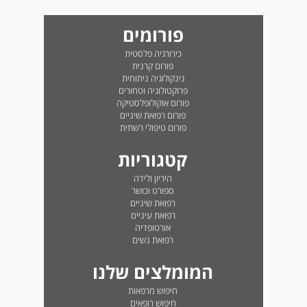
פורומים
כירורגיה פלסטית
פורום קרנית
גינקולוגיה ניתוחית
פרוקטולוגיה וטחורים
פורום אוקולופלסטיקה
פורום רפואת שיניים
פורום טיפולי רשתית
קטגוריות
היריון ולידה
ספורט וכושר
רפואת שיניים
רפואת עיניים
אורטופדיה
רפואת נשים
המומלצים שלנו
חיפוש מרפאות
חיפוש רופאים