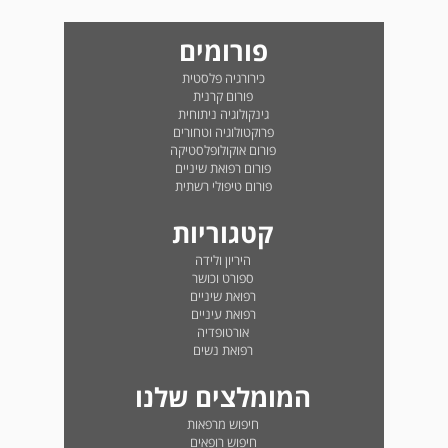
פורומים
כירורגיה פלסטית
פורום קרנית
גינקולוגיה ניתוחית
פרוקטולוגיה וטחורים
פורום אוקולופלסטיקה
פורום רפואת שיניים
פורום טיפולי רשתית
קטגוריות
היריון ולידה
ספורט וכושר
רפואת שיניים
רפואת עיניים
אורטופדיה
רפואת נשים
המומלצים שלנו
חיפוש מרפאות
חיפוש רופאים