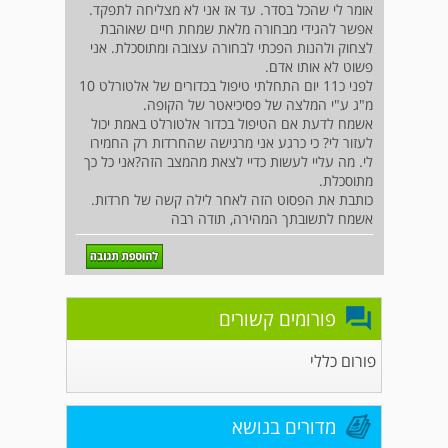
אומר לי שהכל בסדר. עד אז אני לא מצליחה לתפקד.
אפשר להגידי מבחורה מלאת שמחת חיים שאוהבת
לצחוק ולהנות הפכתי לבחורה עצובה ומתוסכלת. אני
פשוט לא אותו אדם.
לפני כ11 יום התחלתי טיפול בכדורים של אלטורלט 10
מ"ג ע"י המלצה של פסיכיאטר של הקופה.
אשמח לדעת אם הטיפול בכדור אלטורלט באמת יכול
לעזור לי? כי כרגע אני מרגישה שהחרדות רק החמירו
לי. מה עליי לעשות כדיי לצאת מהמצב הזה?אני כל כך
מתוסכלת.
כותבת את הפסוט הזה לאחר לילה קשה של חרדות.
אשמח לתשובתך המהירה, תודה רבה
פורומים קשורים
פורום כללי
מדורים בנושא