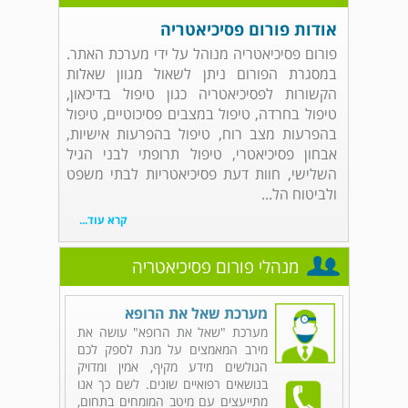
אודות פורום פסיכיאטריה
פורום פסיכיאטריה מנוהל על ידי מערכת האתר.
במסגרת הפורום ניתן לשאול מגוון שאלות
הקשורות לפסיכיאטריה כגון טיפול בדיכאון,
טיפול בחרדה, טיפול במצבים פסיכוטיים, טיפול
בהפרעות מצב רוח, טיפול בהפרעות אישיות,
אבחון פסיכיאטרי, טיפול תרופתי לבני הגיל
השלישי, חוות דעת פסיכיאטריות לבתי משפט
ולביטוח הל...
קרא עוד...
מנהלי פורום פסיכיאטריה
מערכת שאל את הרופא
מערכת "שאל את הרופא" עושה את
מירב המאמצים על מנת לספק לכם
הגולשים מידע מקיף, אמין ומדויק
בנושאים רפואיים שונים. לשם כך אנו
מתייעצים עם מיטב המומחים בתחום,