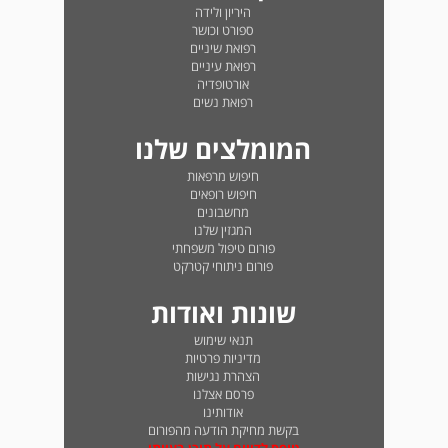
היריון ולידה
ספורט וכושר
רפואת שיניים
רפואת עיניים
אורטופדיה
רפואת נשים
המומלצים שלנו
חיפוש מרפאות
חיפוש רופאים
מחשבונים
המגזין שלנו
פורום טיפול משפחתי
פורום ניתוחי קטרקט
שונות ואודות
תנאי שימוש
מדיניות פרטיות
הצהרת נגישות
פרסם אצלנו
אודותינו
בקשת מחיקת הודעה מהפורום