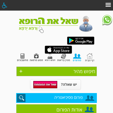
+
חיפוש מהיר
יש שאלה?
פורום פסיכיאטריה
אודות הפורום