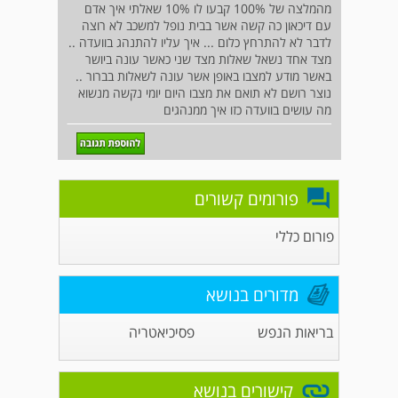
מהמלצה של 100% קבעו לו 10% שאלתי איך אדם
עם דיכאון כה קשה אשר בבית נופל למשכב לא רוצה
לדבר לא להתרחץ כלום ... איך עליו להתנהג בוועדה ..
מצד אחד נשאל שאלות מצד שני כאשר עונה ביושר
באשר מודע למצבו באופן אשר עונה לשאלות בברור ..
נוצר רושם לא תואם את מצבו היום יומי נקשה מנשוא
מה עושים בוועדה כזו איך ממנהגים
פורומים קשורים
פורום כללי
מדורים בנושא
בריאות הנפש
פסיכיאטריה
קישורים בנושא