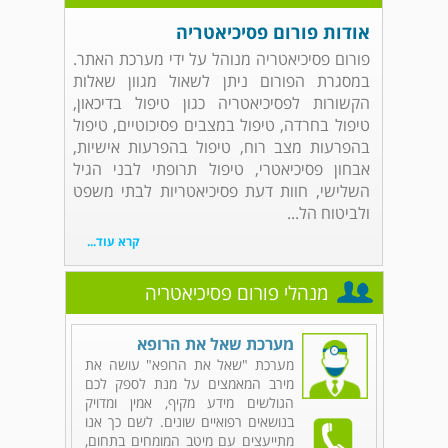
אודות פורום פסיכיאטריה
פורום פסיכיאטריה מנוהל על ידי מערכת האתר.
במסגרת הפורום ניתן לשאול מגוון שאלות
הקשורות לפסיכיאטריה כגון טיפול בדיכאון,
טיפול בחרדה, טיפול במצבים פסיכוטיים, טיפול
בהפרעות מצב רוח, טיפול בהפרעות אישיות,
אבחון פסיכיאטרי, טיפול תרופתי לבני הגיל
השלישי, חוות דעת פסיכיאטריות לבתי משפט
ולביטוח הל...
קרא עוד...
מנהלי פורום פסיכיאטריה
מערכת שאל את הרופא
מערכת "שאל את הרופא" עושה את
מירב המאמצים על מנת לספק לכם
הגולשים מידע מקיף, אמין ומדויק
בנושאים רפואיים שונים. לשם כך אנו
מתייעצים עם מיטב המומחים בתחום,