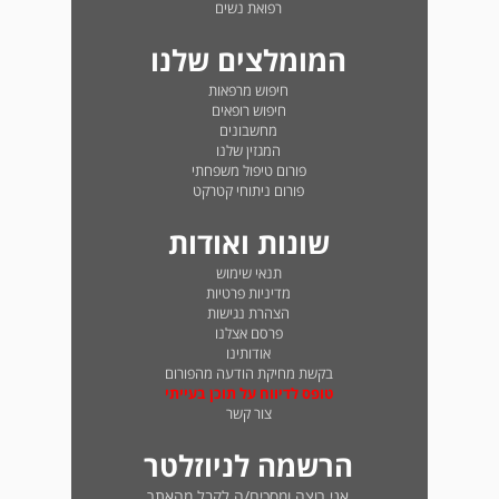
רפואת נשים
המומלצים שלנו
חיפוש מרפאות
חיפוש רופאים
מחשבונים
המגזין שלנו
פורום טיפול משפחתי
פורום ניתוחי קטרקט
שונות ואודות
תנאי שימוש
מדיניות פרטיות
הצהרת נגישות
פרסם אצלנו
אודותינו
בקשת מחיקת הודעה מהפורום
טופס לדיווח על תוכן בעייתי
צור קשר
הרשמה לניוזלטר
אני רוצה ומסכים/ה לקבל מהאתר