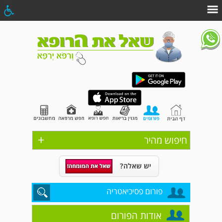
+
חיפוש מהיר
יש שאלה?
פורום פסיכיאטריה
אודות הפורום