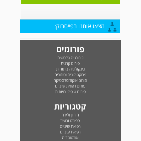
מצאו אותנו בפייסבוק:
פורומים
כירורגיה פלסטית
פורום קרנית
גינקולוגיה ניתוחית
פרוקטולוגיה וטחורים
פורום אוקולופלסטיקה
פורום רפואת שיניים
פורום טיפולי רשתית
קטגוריות
היריון ולידה
ספורט וכושר
רפואת שיניים
רפואת עיניים
אורטופדיה