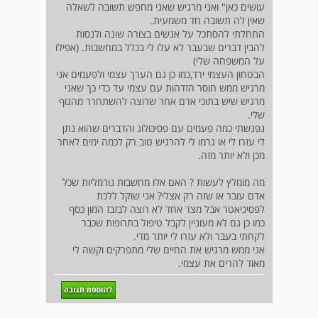
עושים כאן" ואני מרגיש שאני מחפש תשובה לשאלה
שאין לה תשובה חד משמעית.
התחלתי להסתכל על אנשים בצורה שונה ולנסות
להבין דברים שבעבר לא עלו לי בכלל במחשבות. (אפילו
על המשפחה שלי)
הבטחון העצמי ירד,כמו כן גם הערך עצמי ולפעמים אני
מרגיש ממש חוסר הזדהות עם עצמי עד כדי כך שאני
מרגיש שיש בתוכי אדם אחר שרוצה להשתחרר מהגוף
שלי.
נפגשתי כמה פעמים עם פסיכולוג והדברים שהוא נתן
לי עזרו לי או גרמו לי להרגיש טוב רק לכמה ימים לאחר
מכן ולא יותר מזה.
מה מומלץ לעשות ? האם אלו מחשבות נורמליות שכל
אדם עובר או שזה רק אצלי? אני שוקל ללכת
לפסיכיאטר אבל מצד אחד לא רוצה לבזבז המון כסף
כמו כן גם לא מעוניין לקבל טיפול בתרופות שכבר
לקחתי בעבר ולא עזרו לי יותר מדי.
אני ממש מרגיש את החיים שלי מתפרקים וקשה לי
מאוד להרים את עצמי.