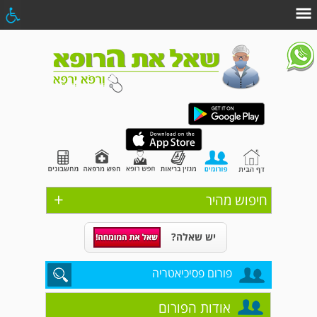
+
חיפוש מהיר
יש שאלה?
פורום פסיכיאטריה
אודות הפורום