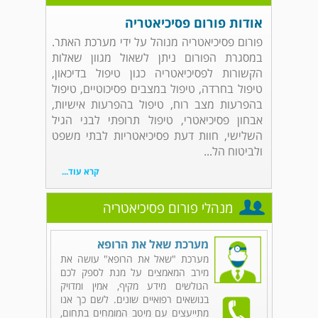
אודות פורום פסיכיאטריה
פורום פסיכיאטריה מנוהל על ידי מערכת האתר.
במסגרת הפורום ניתן לשאול מגוון שאלות
הקשורות לפסיכיאטריה כגון טיפול בדיכאון,
טיפול בחרדה, טיפול במצבים פסיכוטיים, טיפול
בהפרעות מצב רוח, טיפול בהפרעות אישיות,
אבחון פסיכיאטרי, טיפול תרופתי לבני הגיל
השלישי, חוות דעת פסיכיאטריות לבתי משפט
ולביטוח הל...
קרא עוד...
מנהלי פורום פסיכיאטריה
מערכת שאל את הרופא
מערכת "שאל את הרופא" עושה את
מירב המאמצים על מנת לספק לכם
הגולשים מידע מקיף, אמין ומדויק
בנושאים רפואיים שונים. לשם כך אנו
מתייעצים עם מיטב המומחים בתחום,