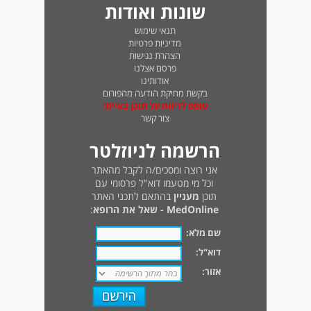
שונות ואודות
תנאי שימוש
מדיניות פרטיות
הצהרת נגישות
פרסם אצלנו
אודותינו
בקשת מחיקת הודעה מהפורום
טופס לדיווח על תוכן בעייתי
צור קשר
הרשמה לניוזלטר
אני רוצה ומסכים/ה לקבל מהאתר
וכל מי מטעמו דוא"ל פרסומי עם
תוכן
מעניין
בהתאם לתכני האתר
MedOnline - שאל את הרופא
:
שם מלא:
דוא"ל:
אזור: