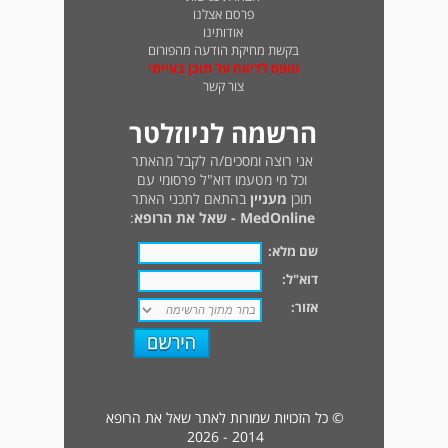
פרסם אצלנו
אודותינו
בקשת מחיקת הודעה מהפורום
טופס לדיווח על תוכן בעייתי
צור קשר
הרשמה לניוזלטר
אני רוצה ומסכים/ה לקבל מהאתר
וכל מי מטעמו דוא"ל פרסומי עם
תוכן
מעניין
בהתאם לתכני האתר
MedOnline - שאל את הרופא
:
שם מלא:
דוא"ל:
אזור:
© כל הזכויות שמורות לאתר שאל את הרופא
2014 - 2026