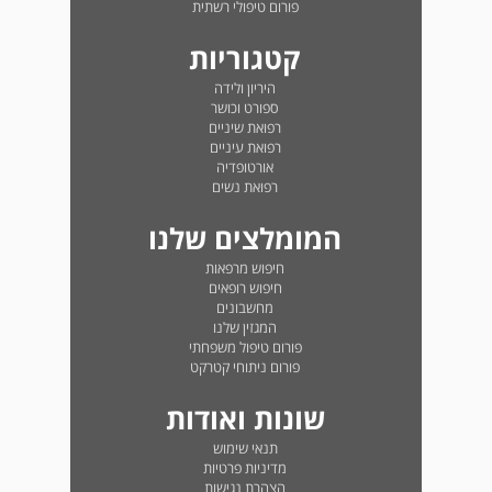
פורום טיפולי רשתית
קטגוריות
היריון ולידה
ספורט וכושר
רפואת שיניים
רפואת עיניים
אורטופדיה
רפואת נשים
המומלצים שלנו
חיפוש מרפאות
חיפוש רופאים
מחשבונים
המגזין שלנו
פורום טיפול משפחתי
פורום ניתוחי קטרקט
שונות ואודות
תנאי שימוש
מדיניות פרטיות
הצהרת נגישות