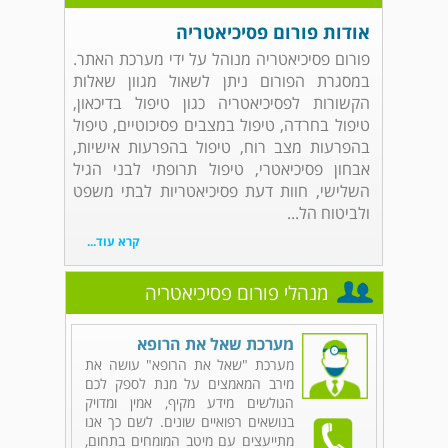
אודות פורום פסיכיאטריה
פורום פסיכיאטריה מנוהל על ידי מערכת האתר.
במסגרת הפורום ניתן לשאול מגוון שאלות
הקשורות לפסיכיאטריה כגון טיפול בדיכאון,
טיפול בחרדה, טיפול במצבים פסיכוטיים, טיפול
בהפרעות מצב רוח, טיפול בהפרעות אישיות,
אבחון פסיכיאטרי, טיפול תרופתי לבני הגיל
השלישי, חוות דעת פסיכיאטריות לבתי משפט
ולביטוח הל...
קרא עוד...
מנהלי פורום פסיכיאטריה
מערכת שאל את הרופא
מערכת "שאל את הרופא" עושה את
מירב המאמצים על מנת לספק לכם
הגולשים מידע מקיף, אמין ומדויק
בנושאים רפואיים שונים. לשם כך אנו
מתייעצים עם מיטב המומחים בתחום,