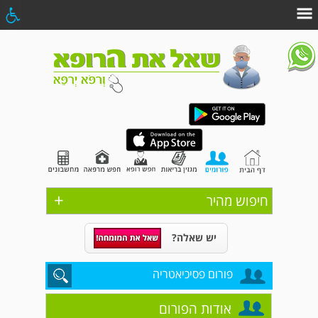
+
חיפוש מהיר
יש שאלה?
פורום פסיכיאטריה
אודות הפורום