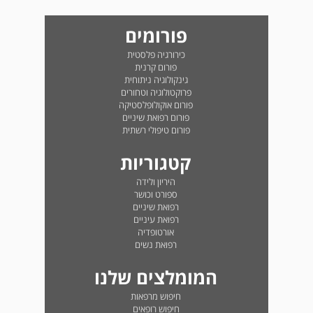
פורומים
כירורגיה פלסטית
פורום קרנית
גינקולוגיה ניתוחית
פרוקטולוגיה וטחורים
פורום אוקולופלסטיקה
פורום רפואת שיניים
פורום טיפולי רשתית
קטגוריות
היריון ולידה
ספורט וכושר
רפואת שיניים
רפואת עיניים
אורטופדיה
רפואת נשים
המומלצים שלנו
חיפוש מרפאות
חיפוש רופאים