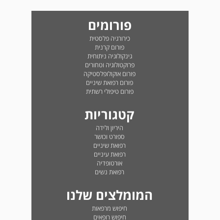
פורומים
כירורגיה פלסטית
פורום קרנית
גינקולוגיה ניתוחית
פרוקטולוגיה וטחורים
פורום אוקולופלסטיקה
פורום רפואת שיניים
פורום טיפולי רשתית
קטגוריות
היריון ולידה
ספורט וכושר
רפואת שיניים
רפואת עיניים
אורטופדיה
רפואת נשים
המומלצים שלנו
חיפוש מרפאות
חיפוש רופאים