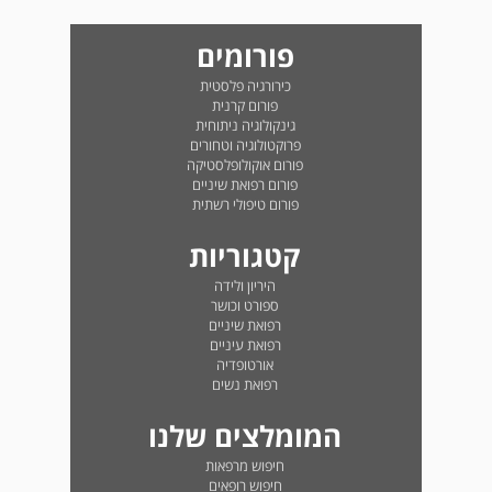
פורומים
כירורגיה פלסטית
פורום קרנית
גינקולוגיה ניתוחית
פרוקטולוגיה וטחורים
פורום אוקולופלסטיקה
פורום רפואת שיניים
פורום טיפולי רשתית
קטגוריות
היריון ולידה
ספורט וכושר
רפואת שיניים
רפואת עיניים
אורטופדיה
רפואת נשים
המומלצים שלנו
חיפוש מרפאות
חיפוש רופאים