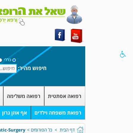
כללי
חיפוש מהיר:
רפואה אסתטית
רפואה משלימה
רפואת משפחה וילדים
אף אוזן גרון
דף הבית
>
כל הפורומים
>
stic-Surgery