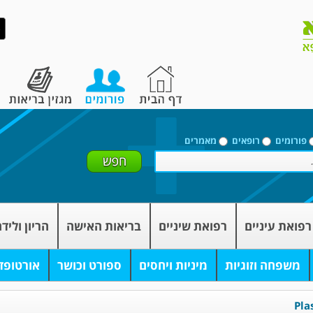
פורומים
רופאים
מאמרים
רפואת עיניים
רפואת שיניים
בריאות האישה
הריון וליד
משפחה וזוגיות
מיניות ויחסים
ספורט וכושר
אורטופד
Pla