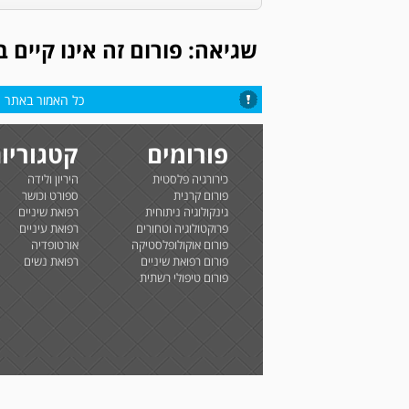
שגיאה: פורום זה אינו קיים 
כל האמור באתר הי
פורומים
קטגוריו
כירורגיה פלסטית
היריון ולידה
פורום קרנית
ספורט וכושר
גינקולוגיה ניתוחית
רפואת שיניים
פרוקטולוגיה וטחורים
רפואת עיניים
פורום אוקולופלסטיקה
אורטופדיה
פורום רפואת שיניים
רפואת נשים
פורום טיפולי רשתית