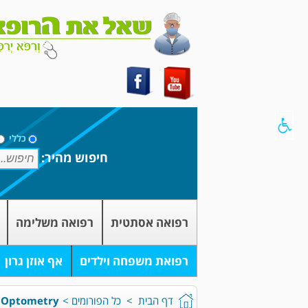
כללי
חיפוש מהיר:
רפואה אסתטית
רפואה משלימה
רפואת משפחה וילדים
אף אוזן גרון
דף הבית
>
כל הפורומים
>
Optometry