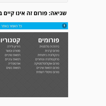
שגיאה: פורום זה אינו קיים 
כל האמור באתר הי
פורומים
קטגוריו
כירורגיה פלסטית
היריון ולידה
פורום קרנית
ספורט וכושר
גינקולוגיה ניתוחית
רפואת שיניים
פרוקטולוגיה וטחורים
רפואת עיניים
פורום אוקולופלסטיקה
אורטופדיה
פורום רפואת שיניים
רפואת נשים
פורום טיפולי רשתית