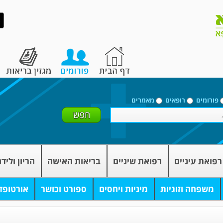
פורומים
רופאים
מאמרים
רפואת עיניים
רפואת שיניים
בריאות האישה
הריון וליד
משפחה וזוגיות
מיניות ויחסים
ספורט וכושר
אורטופד