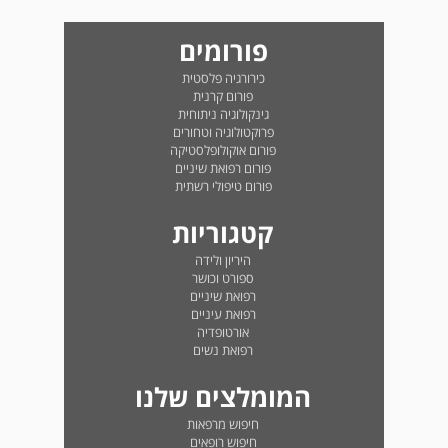
פורומים
כירורגיה פלסטית
פורום קרנית
גינקולוגיה ניתוחית
פרוקטולוגיה וטחורים
פורום אוקולופלסטיקה
פורום רפואת שיניים
פורום טיפולי רשתית
קטגוריות
היריון ולידה
ספורט וכושר
רפואת שיניים
רפואת עיניים
אורטופדיה
רפואת נשים
המומלצים שלנו
חיפוש מרפאות
חיפוש רופאים