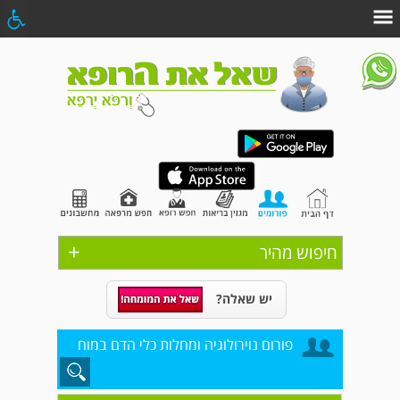
+
חיפוש מהיר
יש שאלה?
פורום נוירולוגיה ומחלות כלי הדם במוח