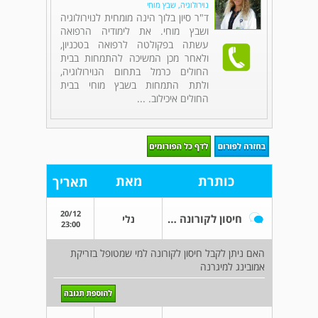
נוירולוגיה, שבץ מוחי
ד"ר סיון בלוך הינה מומחית לנוירולוגיה
ושבץ מוחי. את לימודיה הרפואה
עשתה בפקולטה לרפואה בטכניון,
ולאחר מכן המשיכה להתמחות בבית
החולים כרמל בתחום הנוירולוגיה,
ולתת התמחות בשבץ מוחי בבית
החולים איכילוב. ...
כותרת
מאת
תאריך
20/12
חיסון לקורונה ושימוש בזריקה למניעת מגרננ
נלי
23:00
האם ניתן לקבל חיסון לקורונה למי שמטופל בזריקת
אמובינג למיגרנה