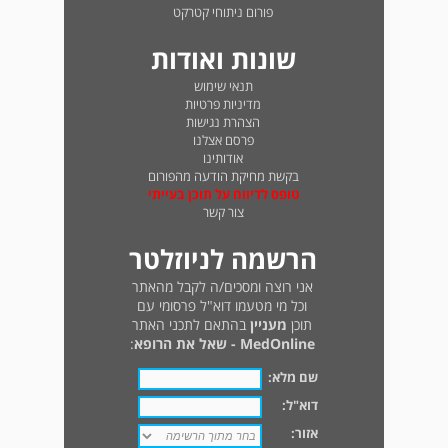
פורום ניתוחי קטרקט
שונות ואודות
תנאי שימוש
מדיניות פרטיות
הצהרת נגישות
פרסם אצלנו
אודותינו
בקשת מחיקת הודעה מהפורום
טופס לדיווח על תוכן בעייתי
צור קשר
הרשמה לניוזלטר
אני רוצה ומסכים/ה לקבל מהאתר
וכל מי מטעמו דוא"ל פרסומי עם
תוכן
מעניין
בהתאם לתכני האתר
MedOnline - שאל את הרופא
:
שם מלא:
דוא"ל:
אזור: