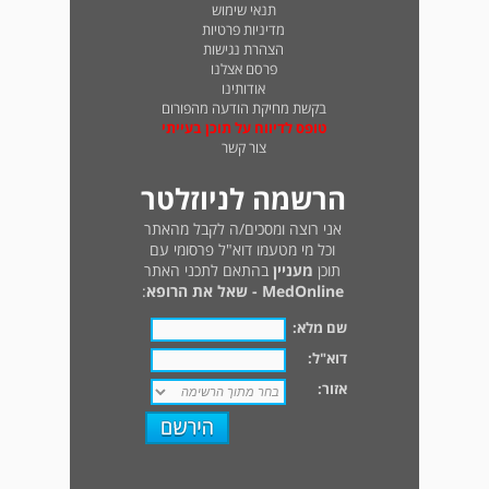
תנאי שימוש
מדיניות פרטיות
הצהרת נגישות
פרסם אצלנו
אודותינו
בקשת מחיקת הודעה מהפורום
טופס לדיווח על תוכן בעייתי
צור קשר
הרשמה לניוזלטר
אני רוצה ומסכים/ה לקבל מהאתר
וכל מי מטעמו דוא"ל פרסומי עם
תוכן
מעניין
בהתאם לתכני האתר
MedOnline - שאל את הרופא
:
שם מלא:
דוא"ל:
אזור: