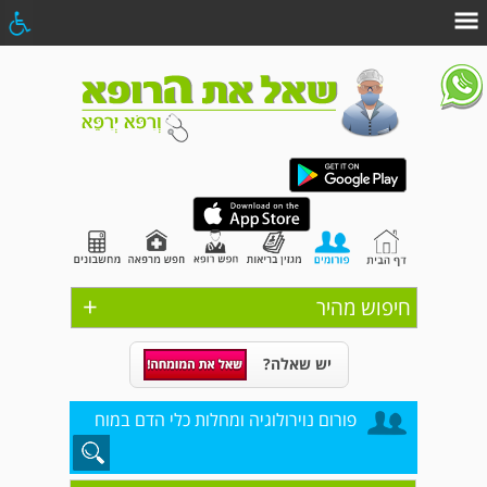
+
חיפוש מהיר
יש שאלה?
פורום נוירולוגיה ומחלות כלי הדם במוח