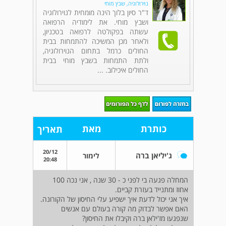
נוירולוגיה, שבץ מוחי
ד"ר סיון בלוך הינה מומחית לנוירולוגיה
ושבץ מוחי. את לימודיה הרפואה
עשתה בפקולטה לרפואה בטכניון,
ולאחר מכן המשיכה להתמחות בבית
החולים כרמל בתחום הנוירולוגיה,
ולתת התמחות בשבץ מוחי בבית
החולים איכילוב. ...
כותרת
מאת
תאריך
20/12
ג'יליאן ברה
לימור
20:48
המחלה פגעה בי לפני כ - 30 שנה , אני נכה 100
אחוז ומתנייד בעזרת קביים.
איך אני יכול לדעת איך ישפיע עלי החיסון של הקורונה.
האם אפשר לבדוק מה קורה בעולם עם אנשים
שנפגעו מז'ילאן ברה וקיבלו את החיסון?