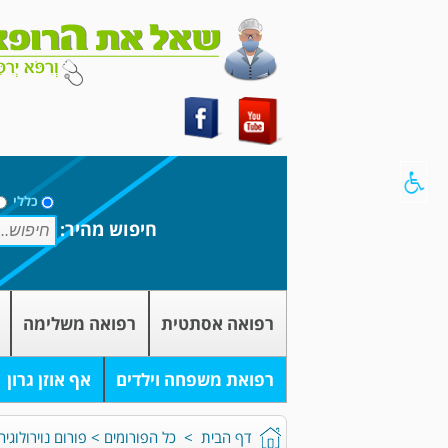
כללי
חיפוש מהיר:
רפואה אסתטית
רפואה משלימה
רפואת משפחה וילדים
אף אוזן גרון
דף הבית
>
כל הפורומים
>
פורום נוירולוגי