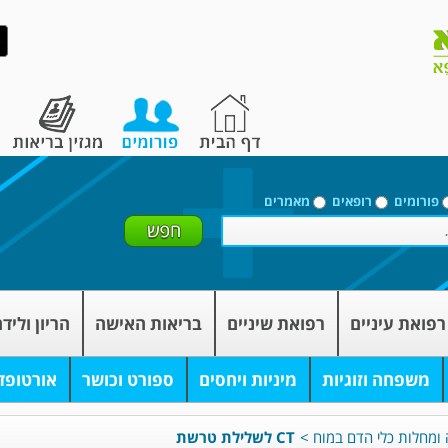
פורומים
רופאים
מאמרים
רפואת עיניים
רפואת שיניים
בריאות האישה
הריון וליד
משפחה וזוגיות
מיניות ויחסים
ספורט וכושר
אורטופד
ה ומחלות כלי הדם במוח
>
CT לשלילת טרשת