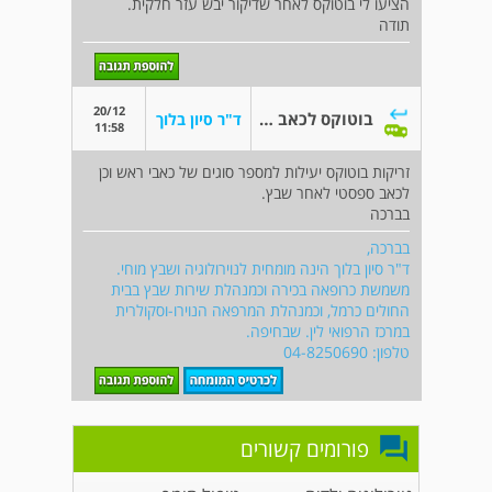
הציעו לי בוטוקס לאחר שדיקור יבש עזר חלקית.
תודה
20/12
בוטוקס לכאב מרכזי או עצבי בחצי ראש
ד"ר סיון בלוך
11:58
זריקות בוטוקס יעילות למספר סוגים של כאבי ראש וכן
לכאב ספסטי לאחר שבץ.
בברכה
בברכה,
ד"ר סיון בלוך הינה מומחית לנוירולוגיה ושבץ מוחי.
משמשת כרופאה בכירה וכמנהלת שירות שבץ בבית
החולים כרמל, וכמנהלת המרפאה הנוירו-וסקולרית
במרכז הרפואי לין. שבחיפה.
טלפון: 04-8250690
פורומים קשורים