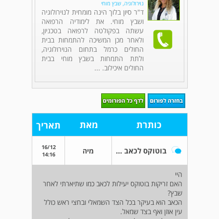
נוירולוגיה, שבץ מוחי
ד"ר סיון בלוך הינה מומחית לנוירולוגיה
ושבץ מוחי. את לימודיה הרפואה
עשתה בפקולטה לרפואה בטכניון,
ולאחר מכן המשיכה להתמחות בבית
החולים כרמל בתחום הנוירולוגיה,
ולתת התמחות בשבץ מוחי בבית
החולים איכילוב. ...
כותרת
מאת
תאריך
16/12
בוטוקס לכאב מרכזי או עצבי בחצי ראש
מיה
14:16
היי
האם זריקות בוטוקס יעילות לכאב כמו שתיארתי לאחר
שבץ?
הכאב הוא בעיקר בכל הצד השמאלי ובחצי ראש כולל
עין אוזן ואף בצד שמאל.