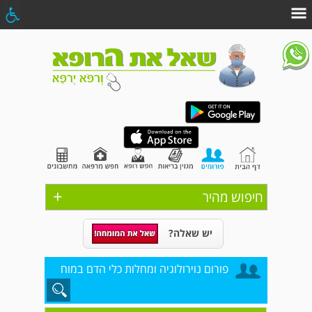
+
חיפוש מהיר
יש שאלה?
פורום נוירולוגיה ומחלות כלי הדם במוח