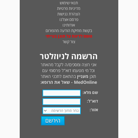
תנאי שימוש
מדיניות פרטיות
הצהרת נגישות
פרסם אצלנו
אודותינו
בקשת מחיקת הודעה מהפורום
טופס לדיווח על תוכן בעייתי
צור קשר
הרשמה לניוזלטר
אני רוצה ומסכים/ה לקבל מהאתר
וכל מי מטעמו דוא"ל פרסומי עם
תוכן
מעניין
בהתאם לתכני האתר
MedOnline - שאל את הרופא
:
שם מלא:
דוא"ל:
אזור: