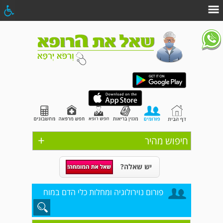
+
חיפוש מהיר
יש שאלה?
פורום נוירולוגיה ומחלות כלי הדם במוח