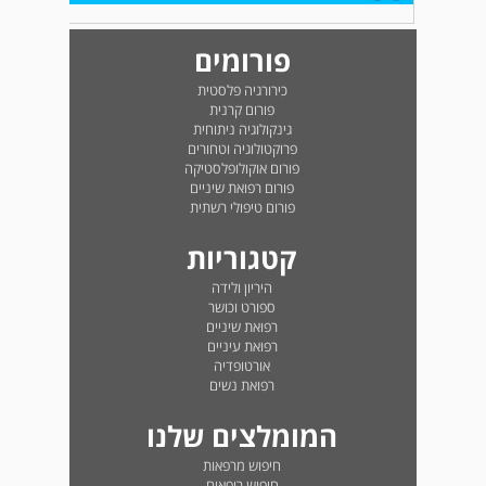
פורומים
כירורגיה פלסטית
פורום קרנית
גינקולוגיה ניתוחית
פרוקטולוגיה וטחורים
פורום אוקולופלסטיקה
פורום רפואת שיניים
פורום טיפולי רשתית
קטגוריות
היריון ולידה
ספורט וכושר
רפואת שיניים
רפואת עיניים
אורטופדיה
רפואת נשים
המומלצים שלנו
חיפוש מרפאות
חיפוש רופאים