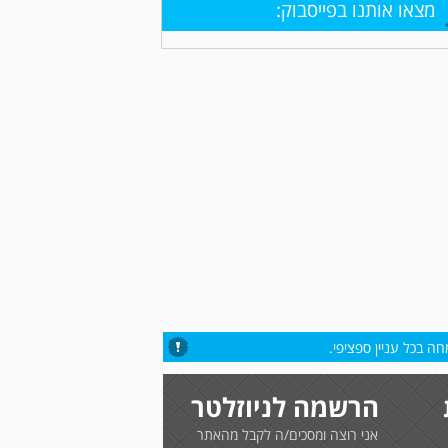
מצאו אותנו בפייסבוק:
ה בכל עניין ספציפי.
הרשמה לניוזלטר
אני רוצה ומסכים/ה לקבל מהאתר