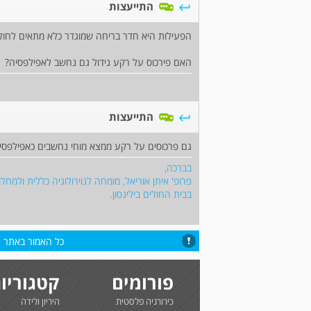
התייעצות
הפעילות היא חדר בריחה שמוגדר כלא מתאים לחולי
האם פירכוס על רקע גידול גם נחשב לאפילפסיה?
התייעצות
גם פרכוסים על רקע ממצא מוחי נחשבים כאפילפסי
בברכה,
פרופ' איתן אוריאל, מומחה לנוירולוגיה כללית ולמ
בבית החולים בילינסון.
כל האמור באתר הי
פורומים
קטגוריו
כירורגיה פלסטית
היריון ולידה