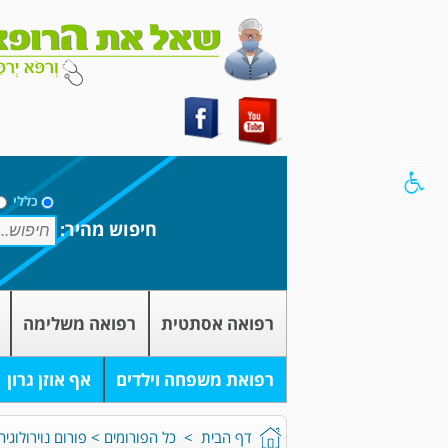
כללי
חיפוש מהיר:
רפואה אסתטית
רפואה משלימה
רפואת משפחה וילדים
אף אוזן גרון
דף הבית
>
כל הפורומים
>
פורום נוירולוגי