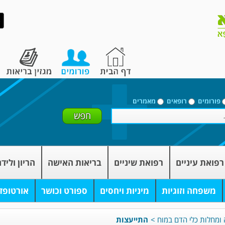
פורומים
רופאים
מאמרים
רפואת עיניים
רפואת שיניים
בריאות האישה
הריון וליד
משפחה וזוגיות
מיניות ויחסים
ספורט וכושר
אורטופד
ה ומחלות כלי הדם במוח
>
התייעצות