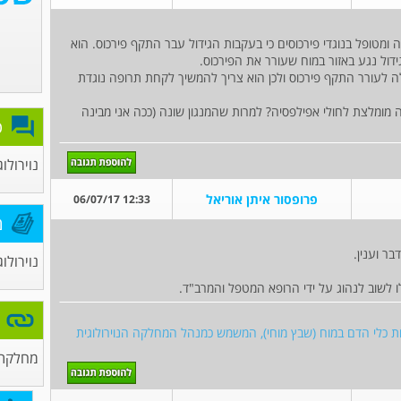
ומטופל בנוגדי פירכוסים כי בעקבות הגידול עבר התקף פירכוס. הוא
ול נגע באזור במוח שעורר את הפירכוס.
 לעורר התקף פירכוס ולכן הוא צריך להמשיך לקחת תרופה נוגדת
מומלצת לחולי אפילפסיה? למרות שהמנגון שונה (ככה אני מבינה
פ
נוירולוג
פרופסור איתן אוריאל
12:33 06/07/17
מ
ר וענין.
נוירולוג
ו לשוב לנהוג על ידי הרופא המטפל והמרב"ד.
חלות כלי הדם במוח (שבץ מוחי), המשמש כמנהל המחלקה הנוירולוגית
מחלקת נ