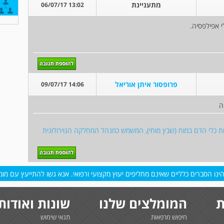
מתעניינת
13:02 06/07/17
 אפילפסיה.
פרופסור איתן אוריאל
14:06 09/07/17
ה
חלות כלי הדם במוח (שבץ מוחי), המשמש כמנהל המחלקה הנוירולוגית
נו הסברים כלליים שאינם מחליפים יעוץ מקצועי ורפואי. אנא גשו להתייעץ עם מומח
ת
המומלצים שלנו
שונות ואודות
חיפוש מרפאות
תנאי שימוש