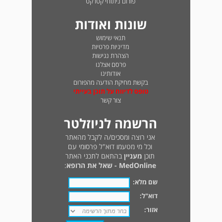
פורום ניתוחי קטרקט
שונות ואודות
תנאי שימוש
מדיניות פרטיות
הצהרת נגישות
פרסם אצלנו
אודותינו
בקשת מחיקת הודעה מהפורום
טופס לדיווח על תוכן בעייתי
צור קשר
הרשמה לניוזלטר
אני רוצה ומסכים/ה לקבל מהאתר
וכל מי מטעמו דוא"ל פרסומי עם
תוכן
מעניין
בהתאם לתכני האתר
MedOnline - שאל את הרופא
:
שם מלא:
דוא"ל:
אזור: