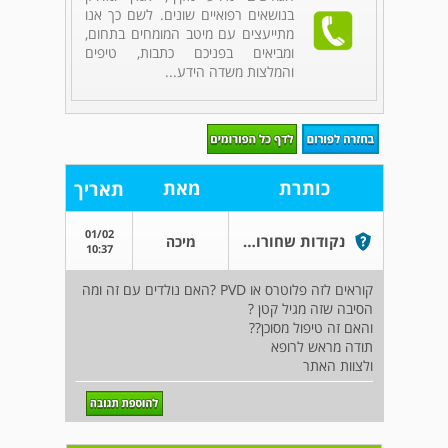
בנושאים רפואיים שונים. לשם כך אנו
מתייעצים עם מיטב המומחים בתחום,
ומביאים בפניכם כתבות, טיפים
והמלצות משדה הידע...
כותרת
מאת
תאריך
01/02
נקודות שחורות בראיה
מיכה
10:37
קוראים לזה פלוטרס או PVD ?האם נולדים עם זה ומה
הסיבה שזה מגיל קטן ?
והאם זה טיפול מסוכן??
תודה מראש לרופא
ולצוות האתר