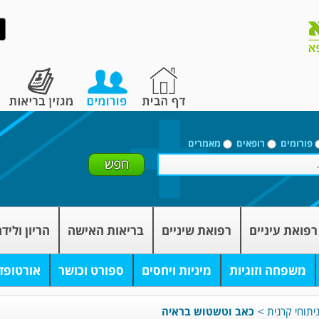
פורומים
רופאים
מאמרים
רפואת עיניים
רפואת שיניים
בריאות האישה
הריון וליד
משפחה וזוגיות
מיניות ויחסים
ספורט וכושר
אורטופד
יתוחי קרנית
>
כאב וטשטוש בראיה