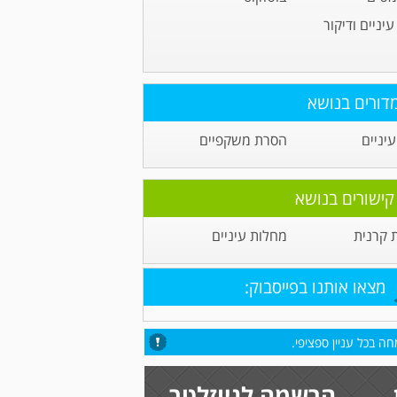
יניים ודיקור
דורים בנושא
יניים
הסרת משקפיים
קישורים בנושא
קרנית
מחלות עיניים
מצאו אותנו בפייסבוק:
ה בכל עניין ספציפי.
הרשמה לניוזלטר