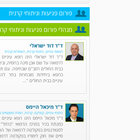
פורום פגיעות וניתוחי קרנית
מנהלי פורום פגיעות וניתוחי קרנ
ד"ר דוד ישראלי
רפואת עיניים, ניתוחי קרנית, השתלות קרנית
ד"ר דוד ישראלי הינו רופא עיניים 
לרפואה על שם אבן סינה ברוסיה, וב
בבית החולים רמב"ם שבחיפה. עם תום
כרופא ביחידות מובחרות בחר לה
עיניים בבית החולים "...
ד"ר מיכאל היימס
ניתוחי עיניים, קטרקט, קרנית, הסרת משקפיים בל
ד"ר מיכאל היימס הינו רופא עיניי
כמנתח בכיר במרכז הרפואי "כרמל"
לסטודנטים בפקולטה לרפואה של הטכנ
סיים את חוק לימודיו בפקולטה לרפו