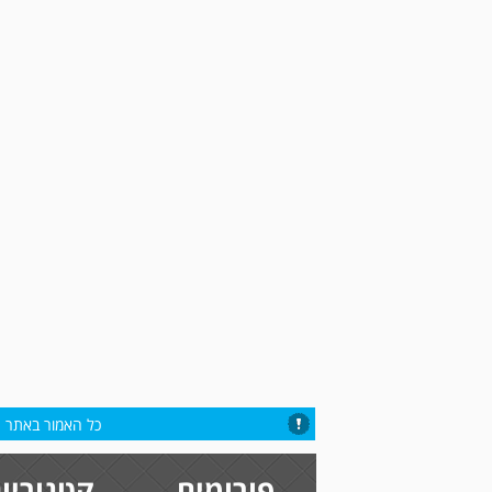
כל האמור באתר הי
פורומים
קטגוריו