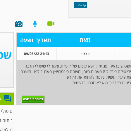
קרא עוד
מאת
תאריך
ושעה
רבקי
21:13 09/05/22
טשטוש בראיה, פניתי לרופא עינים של קופ"ח, ואמר לי שיש לי הרבה
טומיצין פעם 1 לפני השינה,
ריטות בקרנית הוא לא מבחין ברשתית.
פ
טיפולי 
ניתוח 
מילוי ק