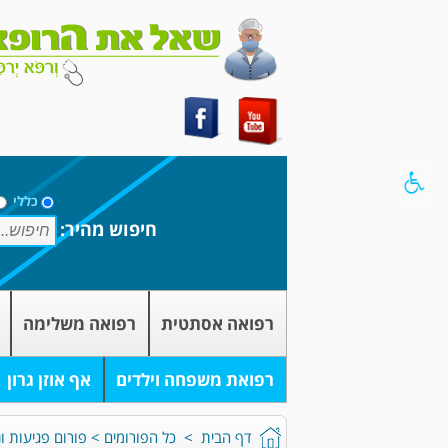
כללי
חיפוש מהיר:
רפואה אסתטית
רפואה משלימה
רפואת משפחה וילדים
אף אוזן גרון
דף הבית
>
כל הפורומים
>
פורום פגיעות ונ