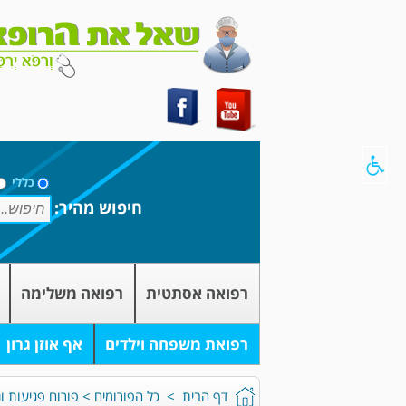
כללי
חיפוש מהיר:
רפואה אסתטית
רפואה משלימה
רפואת משפחה וילדים
אף אוזן גרון
דף הבית
>
כל הפורומים
>
פורום פגיעות ונ