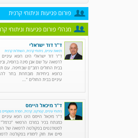
פורום פגיעות וניתוחי קרנית
מנהלי פורום פגיעות וניתוחי קרנ
ד"ר דוד ישראלי
רפואת עיניים, ניתוחי קרנית, השתלות קרנית
ד"ר דוד ישראלי הינו רופא עיניים 
לרפואה על שם אבן סינה ברוסיה, וב
בבית החולים רמב"ם שבחיפה. עם תום
כרופא ביחידות מובחרות בחר לה
עיניים בבית החולים "...
ד"ר מיכאל היימס
ניתוחי עיניים, קטרקט, קרנית, הסרת משקפיים בל
ד"ר מיכאל היימס הינו רופא עיניי
כמנתח בכיר במרכז הרפואי "כרמל"
לסטודנטים בפקולטה לרפואה של הטכנ
סיים את חוק לימודיו בפקולטה לרפו