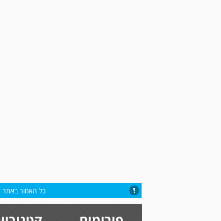
כל האמור באתר הי
פורומים
קטגוריו