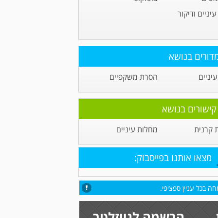
יניים ודיקור
דורים בנושא
יניים
הסרת משקפיים
קישורים בנושא
קרנית
מחלות עיניים
מצאו אותנו בפייסבוק:
ה בכל עניין ספציפי.
הרשמה לניוזלטר