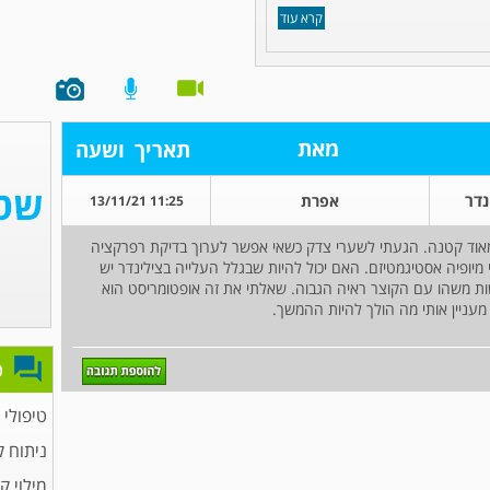
קרא עוד
מאת
תאריך
ושעה
אפרת
11:25 13/11/21
מאוד קטנה. הגעתי לשערי צדק כשאי אפשר לערוך בדיקת רפרקציה
י מיופיה אסטיגמטיזם. האם יכול להיות שבגלל העלייה בצילינדר יש
ות משהו עם הקוצר ראיה הגבוה. שאלתי את זה אופטומריסט הוא
עניין אותי מה הולך להיות ההמשך.
פ
טיפולי 
ניתוח 
מילוי ק