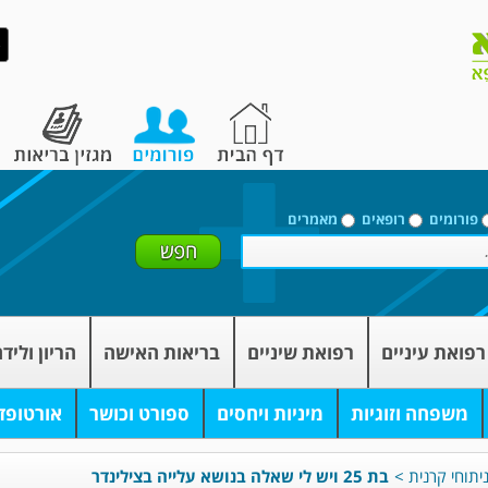
פורומים
רופאים
מאמרים
רפואת עיניים
רפואת שיניים
בריאות האישה
הריון וליד
משפחה וזוגיות
מיניות ויחסים
ספורט וכושר
אורטופד
יתוחי קרנית
>
בת 25 ויש לי שאלה בנושא עלייה בצילינדר