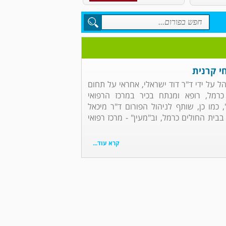
י קרנית
הל על ידי ד"ר דוד ישראלי, אחראי על תחום
כרמל, רופא ומנתח בכיר במרכז הרפואי
, כמו כן, שותף לניהול הפורום ד"ר מיכאל
בבית החולים כרמל, וב"מעין" - מרכז רפואי
קרא עוד...