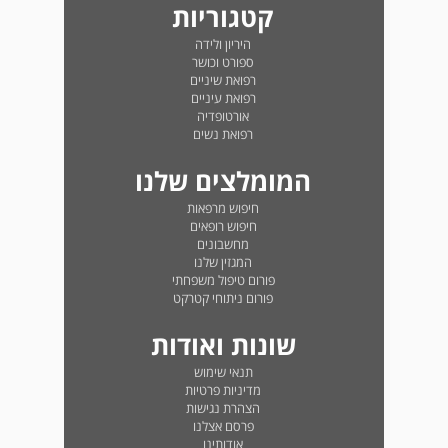
קטגוריות
היריון ולידה
ספורט וכושר
רפואת שיניים
רפואת עיניים
אורטופדיה
רפואת נשים
המומלצים שלנו
חיפוש מרפאות
חיפוש רופאים
מחשבונים
המגזין שלנו
פורום טיפול משפחתי
פורום ניתוחי קטרקט
שונות ואודות
תנאי שימוש
מדיניות פרטיות
הצהרת נגישות
פרסם אצלנו
אודותינו