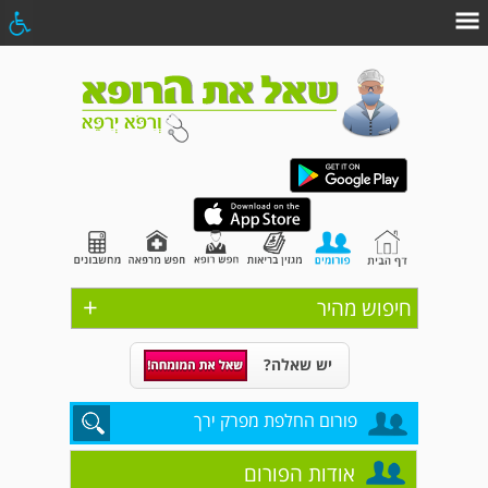
+
חיפוש מהיר
יש שאלה?
פורום החלפת מפרק ירך
אודות הפורום