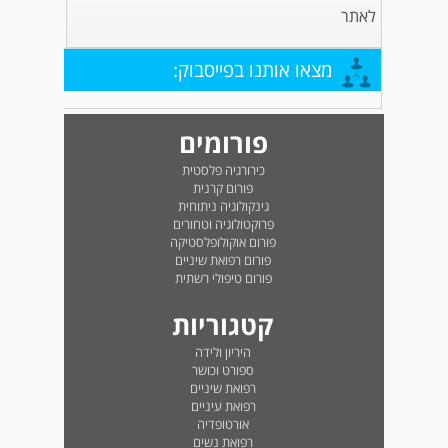
לאתר
מצאו אותנו בפייסבוק:
פורומים
כירורגיה פלסטית
פורום קרנית
גינקולוגיה ניתוחית
פרוקטולוגיה וטחורים
פורום אוקולופלסטיקה
פורום רפואת שיניים
פורום טיפולי רשתית
קטגוריות
היריון ולידה
ספורט וכושר
רפואת שיניים
רפואת עיניים
אורטופדיה
רפואת נשים