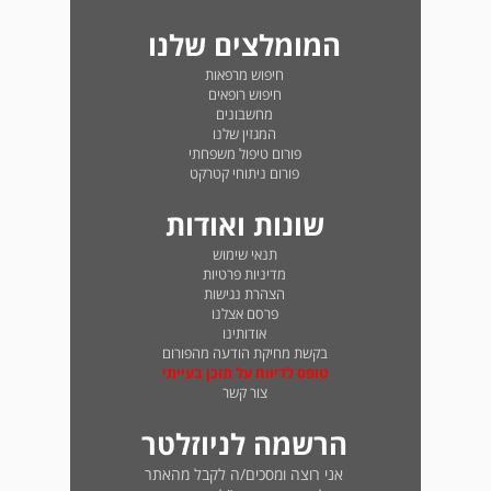
המומלצים שלנו
חיפוש מרפאות
חיפוש רופאים
מחשבונים
המגזין שלנו
פורום טיפול משפחתי
פורום ניתוחי קטרקט
שונות ואודות
תנאי שימוש
מדיניות פרטיות
הצהרת נגישות
פרסם אצלנו
אודותינו
בקשת מחיקת הודעה מהפורום
טופס לדיווח על תוכן בעייתי
צור קשר
הרשמה לניוזלטר
אני רוצה ומסכים/ה לקבל מהאתר