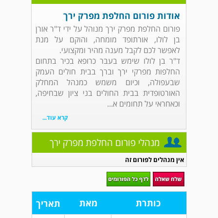
אודות פורום החלפת מפרק ירך
פורום החלפת מפרק ירך מנוהל על ידי ד"ר אורן
בן לולו, אורתופד מומחה, והוקם על מנת
לאפשר לכם לקבל מענה מהיר ומקצועי.
ד"ר בן לולו שימש בעבר כרופא בכיר בתחום
החלפות מפרקי ירך וברך בבית חולים העמק
שבעפולה, וכיום משמש כמנהל המחלק
האורטופדית בבית החולים בני ציון שבחיפה,
וכאחראי על תחומים א...
קרא עוד...
מנהלי פורום החלפת מפרק ירך
אין מנהלים לפורום זה
כותרת
מאת
תאריך