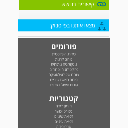
קישורים בנושא
מצאו אותנו בפייסבוק:
פורומים
כירורגיה פלסטית
פורום קרנית
גינקולוגיה ניתוחית
פרוקטולוגיה וטחורים
פורום אוקולופלסטיקה
פורום רפואת שיניים
פורום טיפולי רשתית
קטגוריות
היריון ולידה
ספורט וכושר
רפואת שיניים
רפואת עיניים
אורטופדיה