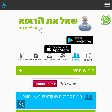
+
חיפוש מהיר
יש שאלה?
פורום כירורגיה אונקולוגית ראש וצוואר