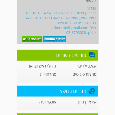
המטפל
בברכה,
ד"ר קרן ברטל, מומחית לרפואת אף אוזן גרון וניתוחי
ראש וצוואר, המשמשת כרופאה בכירה בתחומים אלו
בבית החולים כרמל שבחיפה.
מייל:
drkerenb@gmail.com
טלפון: 03-6703020
פורומים קשורים
א.א.ג ילדים
גידולי ראש וצוואר
מחלות סינוסים
סחרחורות
מדורים בנושא
אף אוזן גרון
אונקולוגיה