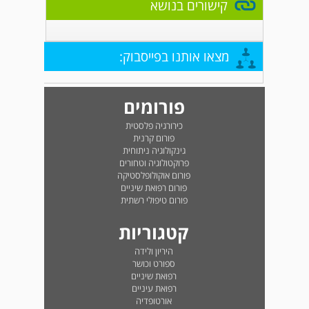
קישורים בנושא
מצאו אותנו בפייסבוק:
פורומים
כירורגיה פלסטית
פורום קרנית
גינקולוגיה ניתוחית
פרוקטולוגיה וטחורים
פורום אוקולופלסטיקה
פורום רפואת שיניים
פורום טיפולי רשתית
קטגוריות
היריון ולידה
ספורט וכושר
רפואת שיניים
רפואת עיניים
אורטופדיה