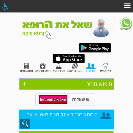
+
חיפוש מהיר
יש שאלה?
פורום כירורגיה אונקולוגית ראש וצוואר