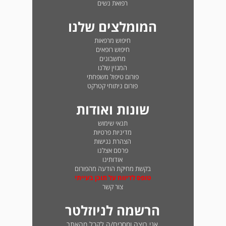
רפואת נשים
המומלצים שלנו
חיפוש מרפאות
חיפוש רופאים
מחשבונים
המגזין שלנו
פורום טיפול משפחתי
פורום ניתוחי קטרקט
שונות ואודות
תנאי שימוש
מדיניות פרטיות
הצהרת נגישות
פרסם אצלנו
אודותינו
בקשת מחיקת הודעה מהפורום
טופס לדיווח על תוכן בעייתי
צור קשר
הרשמה לניוזלטר
אני רוצה ומסכים/ה לקבל מהאתר