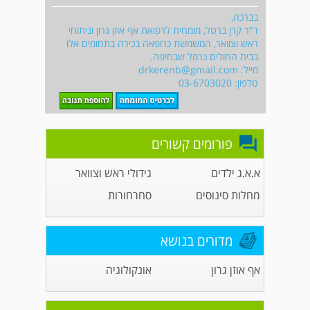
בברכה,
ד"ר קרן ברטל, מומחית לרפואת אף אוזן גרון וניתוחי
ראש וצוואר, המשמשת כרופאה בכירה בתחומים אלו
בבית החולים כרמל שבחיפה.
מייל:
drkerenb@gmail.com
טלפון: 03-6703020
פורומים קשורים
א.א.ג ילדים
גידולי ראש וצוואר
מחלות סינוסים
סחרחורות
מדורים בנושא
אף אוזן גרון
אונקולוגיה