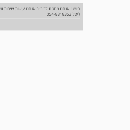
ליטל 054-8818353