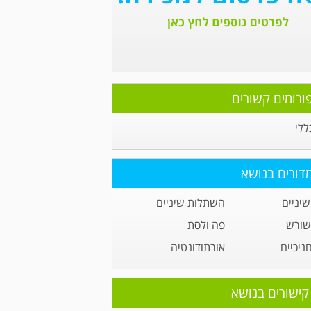
ורומים קשורים
ללי
דורים בנושא
יניים
השתלות שיניים
 שורש
פה ולסת
ניכיים
אורתודונטיה
קישורים בנושא