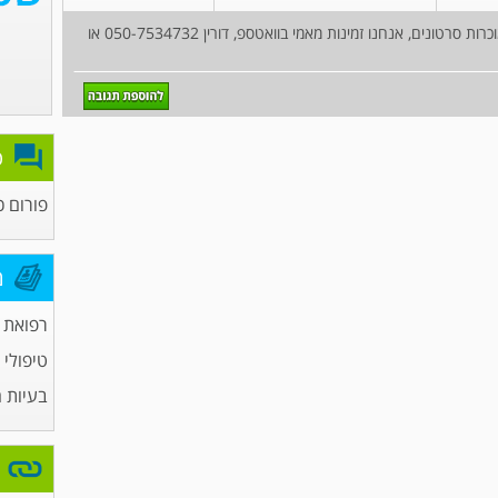
היוש ! אנחנו מחכות לך בייב אנחנו עושות שיחות ומוכרות סרטונים, אנחנו זמינות מאמי בוואטספ, דורין 050-7534732 או
פ
פורום כ
מ
רפואת ש
טיפולי
בעיות ח