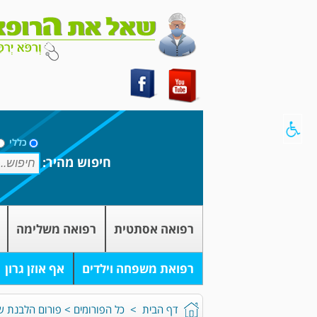
כללי
חיפוש מהיר:
רפואה אסתטית
רפואה משלימה
רפואת משפחה וילדים
אף אוזן גרון
דף הבית
>
כל הפורומים
>
פורום הלבנת שי