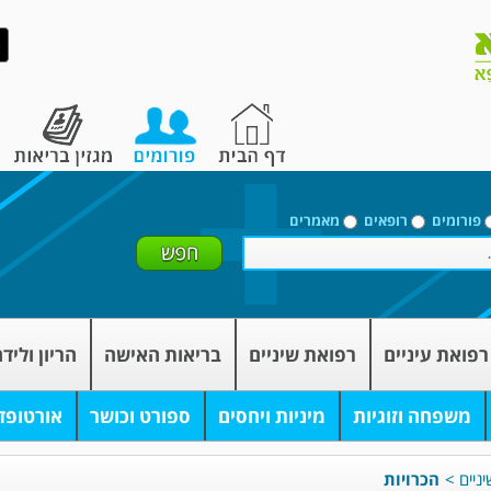
פורומים
רופאים
מאמרים
רפואת עיניים
רפואת שיניים
בריאות האישה
הריון וליד
משפחה וזוגיות
מיניות ויחסים
ספורט וכושר
אורטופד
ניים
>
הכרויות