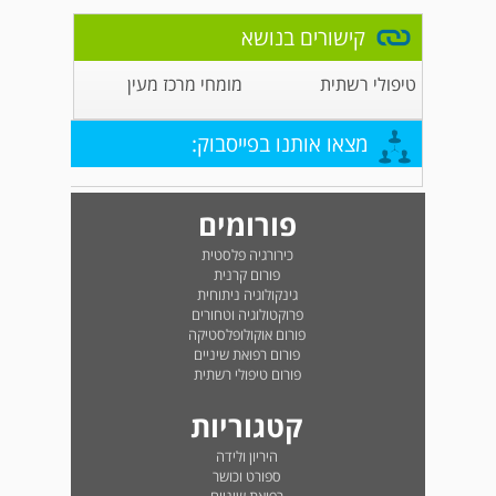
קישורים בנושא
טיפולי רשתית
מומחי מרכז מעין
מצאו אותנו בפייסבוק:
פורומים
כירורגיה פלסטית
פורום קרנית
גינקולוגיה ניתוחית
פרוקטולוגיה וטחורים
פורום אוקולופלסטיקה
פורום רפואת שיניים
פורום טיפולי רשתית
קטגוריות
היריון ולידה
ספורט וכושר