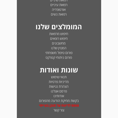
רפואת שיניים
רפואת עיניים
אורטופדיה
רפואת נשים
המומלצים שלנו
חיפוש מרפאות
חיפוש רופאים
מחשבונים
המגזין שלנו
פורום טיפול משפחתי
פורום ניתוחי קטרקט
שונות ואודות
תנאי שימוש
מדיניות פרטיות
הצהרת נגישות
פרסם אצלנו
אודותינו
בקשת מחיקת הודעה מהפורום
טופס לדיווח על תוכן בעייתי
צור קשר