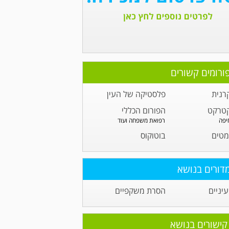
ורומים קשורים
רנית
פלסטיקה של העין
קטרקט
הפורום הכללי
יפה
רפואת משפחה ועוד
מטים
בוטוקוס
דורים בנושא
יניים
הסרת משקפיים
קישורים בנושא