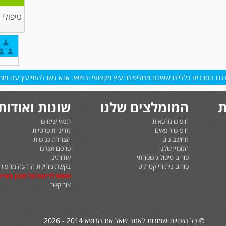
טיפולי
נו הסברים כלליים שאינם מחליפים יעוץ מקצועי ורפואי. אנא גשו להתייעץ עם מומח
ת
המומלצים שלנו
שונות ואודות
חיפוש מרפאות
תנאי שימוש
חיפוש רופאים
מדיניות פרטיות
מחשבונים
הצהרת נגישות
המגזין שלנו
פרסם אצלנו
פורום טיפול משפחתי
אודותינו
פורום ניתוחי קטרקט
בקשת מחיקת הודעה מהפורו
טופס לדיווח על תוכן בעיית
צור קשר
© כל הזכויות שמורות לאתר שאל את הרופא 2014 - 2026