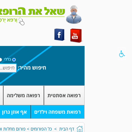
כללי
חיפוש מהיר:
רפואה אסתטית
רפואה משלימה
רפואת משפחה וילדים
אף אוזן גרון
דף הבית
>
כל הפורומים
>
פורום מחלות וט