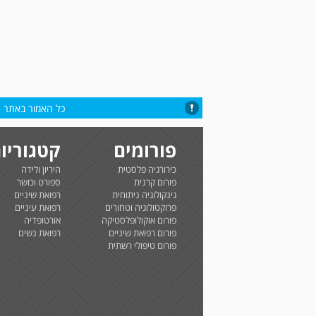
כל האמור באתר הי
פורומים
קטגוריו
כירורגיה פלסטית
היריון ולידה
פורום קרנית
ספורט וכושר
גינקולוגיה ניתוחית
רפואת שיניים
פרוקטולוגיה וטחורים
רפואת עיניים
פורום אוקולופלסטיקה
אורטופדיה
פורום רפואת שיניים
רפואת נשים
פורום טיפולי רשתית