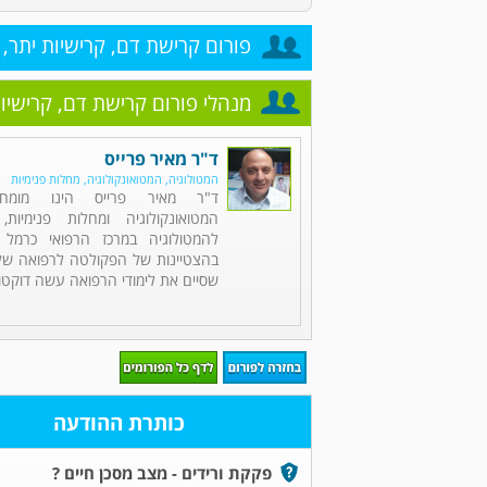
פורום קרישת דם, קרישיות יתר, 
מנהלי פורום קרישת דם, קרישיות
ד"ר מאיר פרייס
המטולוגיה, המטואונקולוגיה, מחלות פנימיות
ד"ר מאיר פרייס הינו מומחה
המטואונקולוגיה ומחלות פנימיות,
להמטולוגיה במרכז הרפואי כרמל 
בהצטיינות של הפקולטה לרפואה של 
שסיים את לימודי הרפואה עשה דוקטור
כותרת ההודעה
פקקת ורידים - מצב מסכן חיים ?