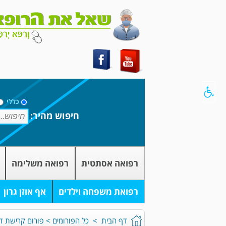
כללי
חיפוש מהיר:
רפואה אסתטית
רפואה משלימה
רפואת משפחה וילדים
אף אוזן גרון
דף הבית
>
כל הפורומים
>
פורום קרישת דם