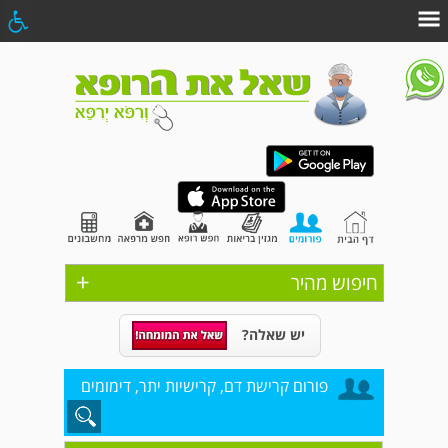
+
חיפוש מהיר
יש שאלה?
פורום קרישת דם, קרישיות יתר, דימומים