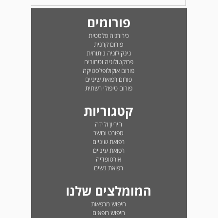
פורומים
כירורגיה פלסטית
פורום קרנית
גינקולוגיה ניתוחית
פרוקטולוגיה וטחורים
פורום אוקולופלסטיקה
פורום רפואת שיניים
פורום טיפולי רשתית
קטגוריות
היריון ולידה
ספורט וכושר
רפואת שיניים
רפואת עיניים
אורטופדיה
רפואת נשים
המומלצים שלנו
חיפוש מרפאות
חיפוש רופאים