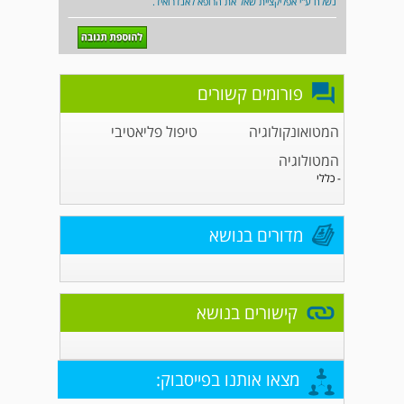
נשלח ע"י אפליקציית שאל את הרופא לאנדרואיד.
פורומים קשורים
המטואונקולוגיה
טיפול פליאטיבי
המטולוגיה
- כללי
מדורים בנושא
קישורים בנושא
מצאו אותנו בפייסבוק: