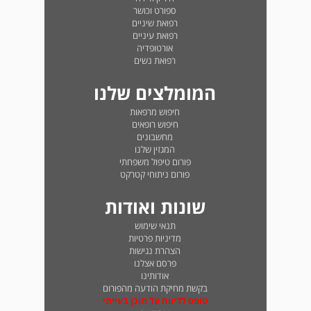
ספורט וכושר
רפואת שיניים
רפואת עיניים
אורטופדיה
רפואת נשים
המומלצים שלנו
חיפוש מרפאות
חיפוש רופאים
מחשבונים
המגזין שלנו
פורום טיפול משפחתי
פורום ניתוחי קטרקט
שונות ואודות
תנאי שימוש
מדיניות פרטיות
הצהרת נגישות
פרסם אצלנו
אודותינו
בקשת מחיקת הודעה מהפורום
טופס לדיווח על תוכן בעייתי