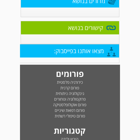
מדורים בנושא
קישורים בנושא
מצאו אותנו בפייסבוק:
פורומים
כירורגיה פלסטית
פורום קרנית
גינקולוגיה ניתוחית
פרוקטולוגיה וטחורים
פורום אוקולופלסטיקה
פורום רפואת שיניים
פורום טיפולי רשתית
קטגוריות
היריון ולידה