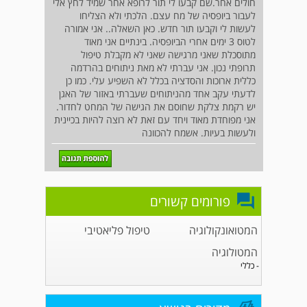
חולים אחר.שם קבעו לי תור לרופא אחר שמיד לחץ אלי
לעבור ביופסיה של מח עצם. הלכתי ולא הצליחו
לעשות לי וקבעו תור חדש. כאן השאלה.. אני אמורה
לטוס 3 ימים אחרי הביופסיה. בינתיים אני מאוד
מתוסכלת שאני מרגישה שאני לא מקבלת טיפול
תרופתי נכון. אני עברתי לא מאת ניתוחים בהרדמה
כללית ארוכות והסדציה בכלל לא השפיע עלי. כמו כן
לדעתי עקב אחד מהניתוחים שעברתי באזור של האגן
יש רקמת צלקת שחוסם את הגישה של המחט לחדור.
אני מפוחדת מאוד ויחד עם זאת לא רוצה להיות בכיינית
ולעשות בעיות. אשמח להכוונה
פורומים קשורים
המטואונקולוגיה
טיפול פליאטיבי
המטולוגיה
- כללי