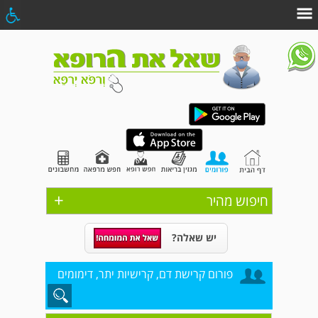
+
חיפוש מהיר
יש שאלה?
פורום קרישת דם, קרישיות יתר, דימומים