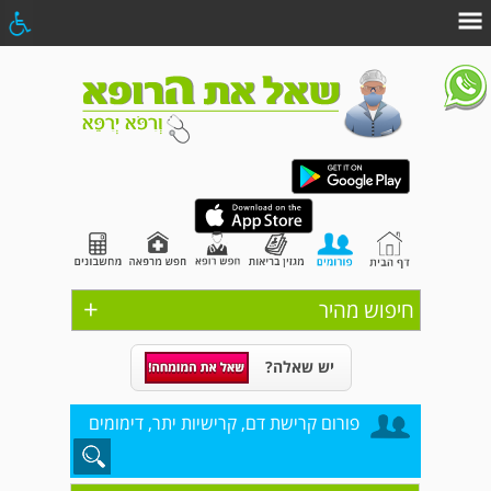
+
חיפוש מהיר
יש שאלה?
פורום קרישת דם, קרישיות יתר, דימומים