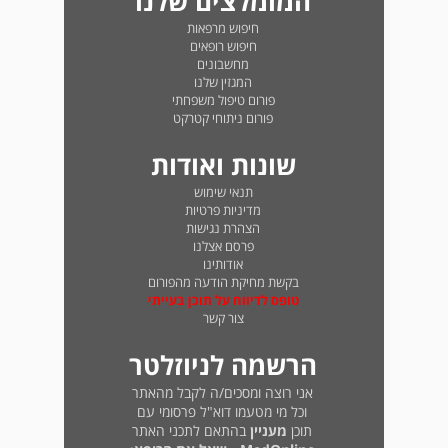
המומלצים שלנו
חיפוש מרפאות
חיפוש רופאים
מחשבונים
המגזין שלנו
פורום טיפול משפחתי
פורום ניתוחי קטרקט
שונות ואודות
תנאי שימוש
מדיניות פרטיות
הצהרת נגישות
פרסם אצלנו
אודותינו
בקשת מחיקת הודעה מהפורום
טופס לדיווח על תוכן בעייתי
צור קשר
הרשמה לניוזלטר
אני רוצה ומסכים/ה לקבל מהאתר
וכל מי מטעמו דוא"ל פרסומי עם
תוכן
מעניין
בהתאם לתכני האתר