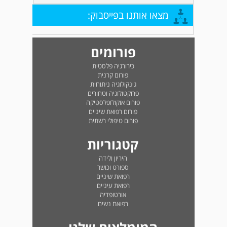
מצאו אותנו בפייסבוק:
פורומים
כירורגיה פלסטית
פורום קרנית
גינקולוגיה ניתוחית
פרוקטולוגיה וטחורים
פורום אוקולופלסטיקה
פורום רפואת שיניים
פורום טיפולי רשתית
קטגוריות
היריון ולידה
ספורט וכושר
רפואת שיניים
רפואת עיניים
אורטופדיה
רפואת נשים