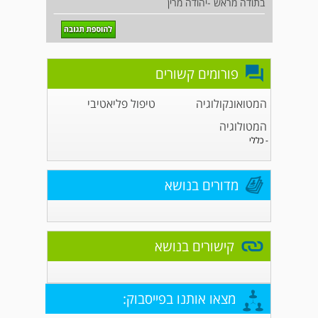
בתודה מראש -יהודה מרין
פורומים קשורים
המטואונקולוגיה
טיפול פליאטיבי
המטולוגיה
- כללי
מדורים בנושא
קישורים בנושא
מצאו אותנו בפייסבוק: