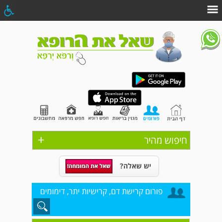
+
חיפוש מהיר
יש שאלה?
פורום קרישת דם, קרישיות יתר, דימומים