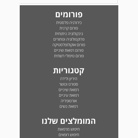
פורומים
כירורגיה פלסטית
פורום קרנית
גינקולוגיה ניתוחית
פרוקטולוגיה וטחורים
פורום אוקולופלסטיקה
פורום רפואת שיניים
פורום טיפולי רשתית
קטגוריות
היריון ולידה
ספורט וכושר
רפואת שיניים
רפואת עיניים
אורטופדיה
רפואת נשים
המומלצים שלנו
חיפוש מרפאות
חיפוש רופאים