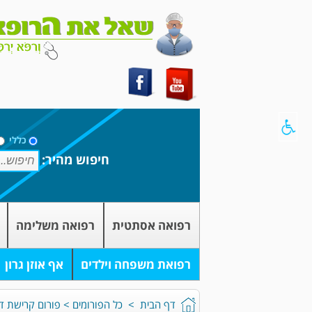
כללי
חיפוש מהיר:
רפואה אסתטית
רפואה משלימה
רפואת משפחה וילדים
אף אוזן גרון
דף הבית
>
כל הפורומים
>
פורום קרישת דם