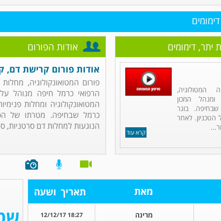
דימומים
 יתר, דימומים
אודות הפורום
אודות פורום קרישת דם, קר
פורום המטואונקולוגיה, מחלות 
 המטולוגיה,
הרפואי כרמל חיפה מנוהל על י
 ומנהל המכון
המטואונקולוגיה ומחלות פנימיו
שבחיפה. בוגר
כרמל שבחיפה. מטרתו של הפ
הטכניון. לאחר
הנוגעות למחלות דם סרטניות, סרטן 
...
קרא עוד
מאת
תאריך
ושעה
מרינה
18:27 12/12/17