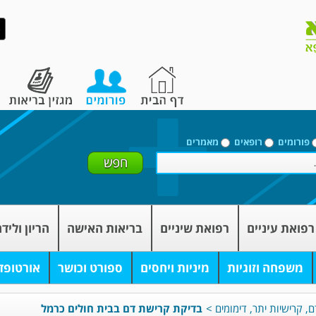
פורומים
רופאים
מאמרים
רפואת עיניים
רפואת שיניים
בריאות האישה
הריון וליד
משפחה וזוגיות
מיניות ויחסים
ספורט וכושר
אורטופד
, קרישיות יתר, דימומים
>
בדיקת קרישת דם בבית חולים כרמל