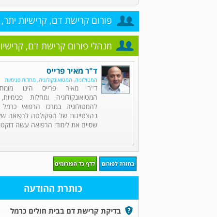
פורום קרישת דם, קרישיות יתר, 
מנהלי פורום קרישת דם, קרישיות
ד"ר מאיר פרייס
המטולוגיה, המטואונקולוגיה, מחלות פנימיות
ד"ר מאיר פרייס הינו מומחה
המטואונקולוגיה ומחלות פנימיות,
להמטולוגיה במרכז הרפואי כרמל 
בהצטיינות של הפקולטה לרפואה של 
שסיים את לימודי הרפואה עשה דוקטור
כותרת ההודעה
בדיקת קרישת דם בבית חולים כרמל