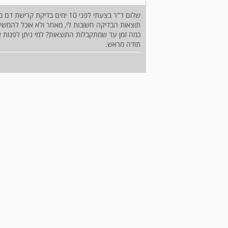
שלום ד"ר בצעתי לפני 10 ימים בדיקת קרישת דם בבית חולים כרמל וטרם התקבלה כל תשובה.
תוצאות הבדיקה חשובות לי, מאחר ולא אוכל להמשיך בטי
כמה זמן עד שמתקבלות התוצאות? למי ניתן לפנות א
תודה מראש.