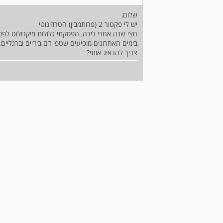
שלום,
יש לי פקטור 2 (פרותמבין) הטרוזיגוטי
חצי שנה אחרי לידה, הפסקתי גלולות מיקרולוט לפ
בימים האחרונים מופיעים שטפי דם בידיים וברגליים.
צריך להדאיג אותי?