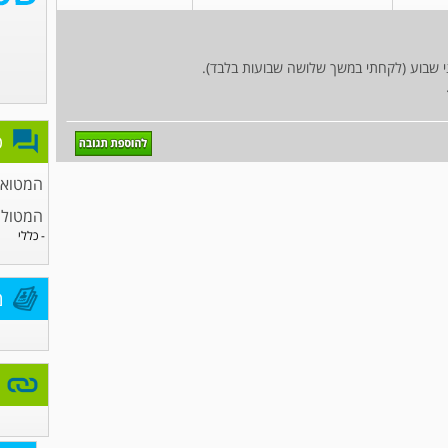
ני שבוע (לקחתי במשך שלושה שבועות בלבד).
פ
המטואונ
המטולו
- כללי
מ