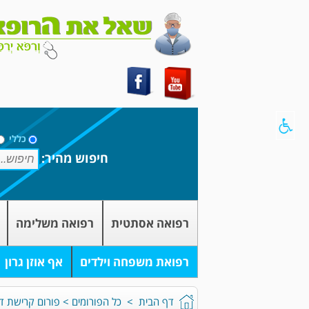
כללי
חיפוש מהיר:
רפואה אסתטית
רפואה משלימה
רפואת משפחה וילדים
אף אוזן גרון
דף הבית
>
כל הפורומים
>
פורום קרישת דם