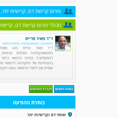
פורום קרישת דם, קרישיות יתר, 
מנהלי פורום קרישת דם, קרישיות
ד"ר מאיר פרייס
המטולוגיה, המטואונקולוגיה, מחלות פנימיות
ד"ר מאיר פרייס הינו מומחה
המטואונקולוגיה ומחלות פנימיות,
להמטולוגיה במרכז הרפואי כרמל 
בהצטיינות של הפקולטה לרפואה של 
שסיים את לימודי הרפואה עשה דוקטור
כותרת ההודעה
שטפי דם וקרישיות יתר