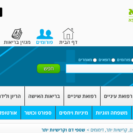
פורומים
רופאים
מאמרים
רפואת עיניים
רפואת שיניים
בריאות האישה
הריון וליד
משפחה וזוגיות
מיניות ויחסים
ספורט וכושר
אורטופד
, קרישיות יתר, דימומים
>
שטפי דם וקרישיות יתר