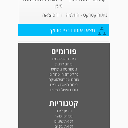
מעין
ניתוח קטרקט - החלמה
ד"ר סוצ'אה
מצאו אותנו בפייסבוק:
פורומים
כירורגיה פלסטית
פורום קרנית
גינקולוגיה ניתוחית
פרוקטולוגיה וטחורים
פורום אוקולופלסטיקה
פורום רפואת שיניים
פורום טיפולי רשתית
קטגוריות
היריון ולידה
ספורט וכושר
רפואת שיניים
רפואת עיניים