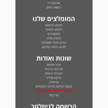
אורטופדיה
רפואת נשים
המומלצים שלנו
חיפוש מרפאות
חיפוש רופאים
מחשבונים
המגזין שלנו
פורום טיפול משפחתי
פורום ניתוחי קטרקט
שונות ואודות
תנאי שימוש
מדיניות פרטיות
הצהרת נגישות
פרסם אצלנו
אודותינו
בקשת מחיקת הודעה מהפורום
טופס לדיווח על תוכן בעייתי
צור קשר
הרשמה לניוזלטר