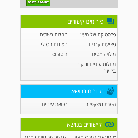
פורומים קשורים
פלסטיקה של העין
מחלות רשתית
פציעות קרנית
הפורום הכללי
מילוי קמטים
בוטוקוס
מחלות עיניים ודיקור
בלייזר
מדורים בנושא
הסרת משקפיים
רפואת עיניים
קישורים בנושא
"קטרקט" במרכז מעין
עדשות פרימיום במרכז