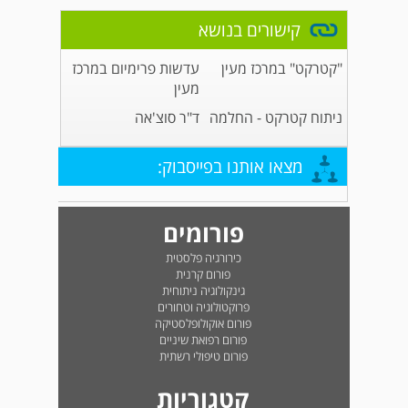
קישורים בנושא
"קטרקט" במרכז מעין
עדשות פרימיום במרכז
מעין
ניתוח קטרקט - החלמה
ד"ר סוצ'אה
מצאו אותנו בפייסבוק:
פורומים
כירורגיה פלסטית
פורום קרנית
גינקולוגיה ניתוחית
פרוקטולוגיה וטחורים
פורום אוקולופלסטיקה
פורום רפואת שיניים
פורום טיפולי רשתית
קטגוריות