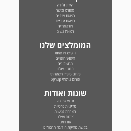
היריון ולידה
ספורט וכושר
רפואת שיניים
רפואת עיניים
אורטופדיה
רפואת נשים
המומלצים שלנו
חיפוש מרפאות
חיפוש רופאים
מחשבונים
המגזין שלנו
פורום טיפול משפחתי
פורום ניתוחי קטרקט
שונות ואודות
תנאי שימוש
מדיניות פרטיות
הצהרת נגישות
פרסם אצלנו
אודותינו
בקשת מחיקת הודעה מהפורום