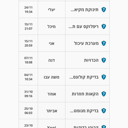
24/11
תינוקת מקיאה הרבה
יעלי
19:34
15/11
ריפלוקס עם תסמיני אסטמה
מיכל
21:07
15/11
מערכת עיכול
אני
20:59
07/11
הכרויות
דנה
18:08
04/11
בדיקת קולונסקופיה
משה עבו
10:34
31/10
הקאות חוזרות
אוהד
09:16
25/10
בדיקת מנומטריה וושתית
אביתר
06:03
23/10
קרוהן בדיקות בהרדמה
Yoni