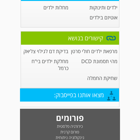
ילדים ותינוקות
מחלות ילדים
אוטיזם בילדים
קישורים בנושא
מרפאת ילדים חולי סרטן
בדיקת דם לגילוי צליאק
מהי תסמונת DCD
מחלקת ילדים בי"ח
כרמל
שחיקת החמלה
מצאו אותנו בפייסבוק:
פורומים
כירורגיה פלסטית
פורום קרנית
גינקולוגיה ניתוחית