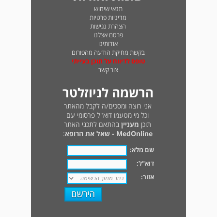
תנאי שימוש
מדיניות פרטיות
הצהרת נגישות
פרסם אצלנו
אודותינו
בקשת מחיקת הודעה מהפורום
טופס לדיווח על תוכן בעייתי
צור קשר
הרשמה לניוזלטר
אני רוצה ומסכים/ה לקבל מהאתר
וכל מי מטעמו דוא"ל פרסומי עם
תוכן
מעניין
בהתאם לתכני האתר
MedOnline - שאל את הרופא
:
שם מלא:
דוא"ל:
אזור: