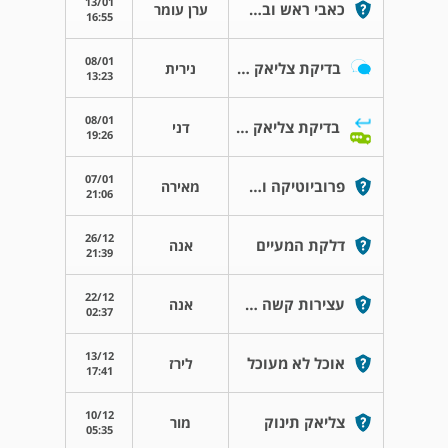
13/01
כאבי ראש ובטן צליאקית
ערן עומר
16:55
08/01
בדיקת צליאק והטפיל ג'יארדיה
נירית
13:23
08/01
בדיקת צליאק והטפיל ג'יארדיה
דני
19:26
07/01
פרוביוטיקה והשפעה על המשקל .
מאירה
21:06
26/12
דלקת המעיים
אנה
21:39
22/12
עצירות קשה אחרי חיסון רוטה
אנה
02:37
13/12
אוכל לא מעוכל
לירז
17:41
10/12
צליאק תינוק
מור
05:35