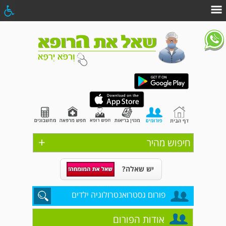
+
חיפוש מהיר
יש שאלה?
פורום גסטרואנטרולוגיה ילדים
אודות הפורום