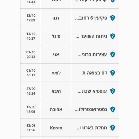
14:43
13/10
פקיעין 6 רחובות
דנה
17:09
13/10
ניתוח השוער ביילוד בן 3 שבועות
סיגל
10:37
03/10
עצירות כרונית אצל פג
אני
20:43
01/10
דם בצואה ת
לואיז
16:17
27/09
עוספיא שכונת זוחלוק
היבא
15:34
12/09
גסטרואנטרולוגיה חוות דעת משפטית מבוגרים
אהובה
13:06
12/09
מחלת בארט וושט
Keren
11:56