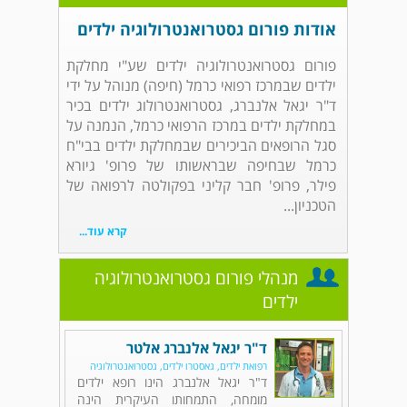
אודות פורום גסטרואנטרולוגיה ילדים
פורום גסטרואנטרולוגיה ילדים שע"י מחלקת
ילדים שבמרכז רפואי כרמל (חיפה) מנוהל על ידי
ד"ר יגאל אלנברג, גסטרואנטרולוג ילדים בכיר
במחלקת ילדים במרכז הרפואי כרמל, הנמנה על
סגל הרופאים הביכירים שבמחלקת ילדים בבי"ח
כרמל שבחיפה שבראשותו של פרופ' גיורא
פילר, פרופ' חבר קליני בפקולטה לרפואה של
הטכניון...
קרא עוד...
מנהלי פורום גסטרואנטרולוגיה
ילדים
ד"ר יגאל אלנברג אלטר
רפואת ילדים, גאסטרו ילדים, גסטרואנטרולוגיה
ד"ר יגאל אלנברג הינו רופא ילדים
מומחה, התמחותו העיקרית הינה