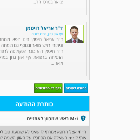
צוואר במרכז הר...
ד"ר אריאל רויטמן
אף אוזן גרון, לרינגולוגיה
ד"ר אריאל רויטמן הינו רופא מומחה 
וניתוחי ראש צוואר ובנוסף גם מומחה ב
ד"ר רויטמן הוא בוגר הפקולטה לרפוא
התמחה ברפואת אף אוזן גרון במרכ
ולאח...
כותרת ההודעה
Mri ראש שמכוון לאוזניים
הייתי אצל הרופא אמרתי לו שאני לא שומעת טוב לפ
אותי לmri השאלה אם הסתכלו על האוזן השניה למרות שכתב לי רק בשמאל ירידה