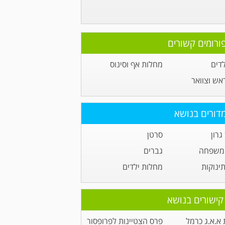
ורומים קשורים
לדים
מחלות אף וסינוס
ראש וצוואר
דורים בנושא
גרון
סרטן
 משפחה
גברים
תינוקות
מחלות ילדים
קישורים בנושא
א.א.ג כרמל
פרס הצטיינות לפרופסור