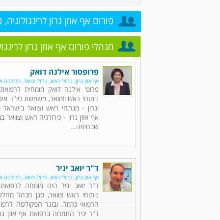
פורום אף אוזן גרון לרינגולוגיה, 
מנהלי פורום אף אוזן גרון לרינגו
פרופסור אילנה דואק
אף אוזן גרון, גידולי ראש, גידולי צוואר, כירורגיה א
פרופ' אילנה דואק מומחית לרפואת א
ניתוחי ראש וצוואר, משמשת כיו"ר איגו
וגרון - מנתחי ראש וצוואר בישראל
אף אוזן גרון - כירורגיה ראש וצוואר ב
שבחיפה...
ד"ר יואב יניר
אף אוזן גרון, גידולי ראש, גידולי צוואר, כירורגיה א
ד"ר יואב יניר הינו מומחה לרפואת 
ניתוחי ראש צוואר, סגן מנהל מחלק
הרפואי כרמל. ובוגר הפקולטה לרפוא
ד"ר יניר התמחה ברפואת אף אוזן גרו