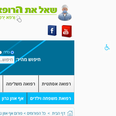
כללי
חיפוש מהיר:
רפואה אסתטית
רפואה משלימה
רפואת משפחה וילדים
אף אוזן גרון
דף הבית
>
כל הפורומים
>
פורום אף אוזן גר