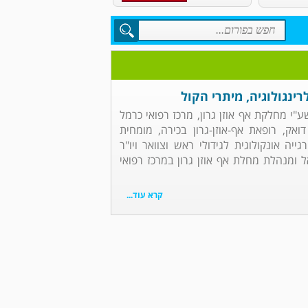
רינגולוגיה, מיתרי הקול
שע"י מחלקת אף אוזן גרון, מרכז רפואי כרמל
ואק, רופאת אף-אוזן-גרון בכירה, מומחית
גייה אונקולוגית לגידולי ראש וצוואר ויו"ר
אל ומנהלת מחלת אף אוזן גרון במרכז רפואי
קרא עוד...