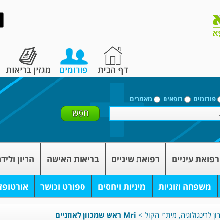
פורומים
רופאים
מאמרים
רפואת עיניים
רפואת שיניים
בריאות האישה
הריון וליד
משפחה וזוגיות
מיניות ויחסים
ספורט וכושר
אורטופד
ון לרינגולוגיה, מיתרי הקול
>
Mri ראש שמכוון לאוזניים