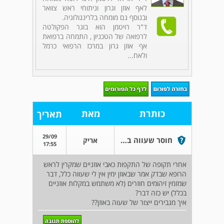
לאף אוזן וגרון וניתוחי ראש צוואר
ובנוסף גם מומחה בלרינגולוגיה.
ד"ר רויטמן הוא בוגר הפקולטה
לרפואה של הטכניון , התמחה ברפואת
אף אוזן גרון במרכז הרפואי כרמל
ולאח...
כותרת
מאת
תאריך
29/09
חוסר שעווה באוזן
אריק
17:55
אחרי תקופה של התקפות כאבי אוזניים שמקרין לראש
הרופא שבדק אמר שבאוזן ימין אין לי שעווה כלל, דבר
שמזמין זיהומים חוזרים (לא משתמש במקלות אוזניים
בכלל) יש כזה דבר?
איך מגבירים ייצור של שעוה באוזן??