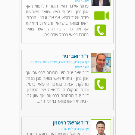
אונקולוגית
פרופ' אילנה דואק מומחית לרפואת אף
אוזן גרון - ניתוחי ראש וצוואר, משמשת
כיו"ר איגוד רופאי אף אוזן וגרון - מנתחי
ראש וצוואר בישראל ומנהלת מחלקת
אף אוזן גרון - כירורגיה ראש וצוואר
במרכז רפואי כרמל שבחיפה...
ד"ר יואב יניר
אף אוזן גרון, גידולי ראש, גידולי צוואר, כירורגיה
אונקולוגית
ד"ר יואב יניר הינו מומחה לרפואת אף
אוזן גרון - ניתוחי ראש צוואר, סגן מנהל
מחלקת א.א.ג במרכז הרפואי כרמל.
ובוגר הפקולטה לרפואה של הטכניון.
ד"ר יניר התמחה ברפואת אף אוזן גרון
- ניתוחי ראש צוואר במרכז הר...
ד"ר אריאל רויטמן
אף אוזן גרון, לרינגולוגיה
ד"ר אריאל רויטמן הינו רופא מומחה