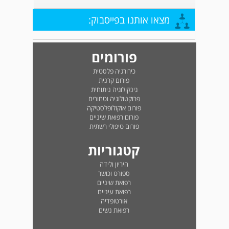
מצאו אותנו בפייסבוק:
פורומים
כירורגיה פלסטית
פורום קרנית
גינקולוגיה ניתוחית
פרוקטולוגיה וטחורים
פורום אוקולופלסטיקה
פורום רפואת שיניים
פורום טיפולי רשתית
קטגוריות
היריון ולידה
ספורט וכושר
רפואת שיניים
רפואת עיניים
אורטופדיה
רפואת נשים