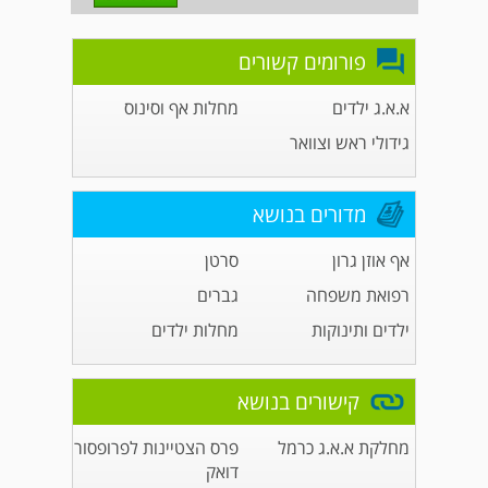
פורומים קשורים
א.א.ג ילדים
מחלות אף וסינוס
גידולי ראש וצוואר
מדורים בנושא
אף אוזן גרון
סרטן
רפואת משפחה
גברים
ילדים ותינוקות
מחלות ילדים
קישורים בנושא
מחלקת א.א.ג כרמל
פרס הצטיינות לפרופסור
דואק