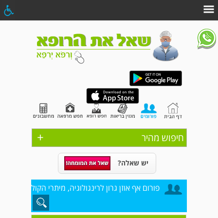
+
חיפוש מהיר
יש שאלה?
פורום אף אוזן גרון לרינגולוגיה, מיתרי הקול