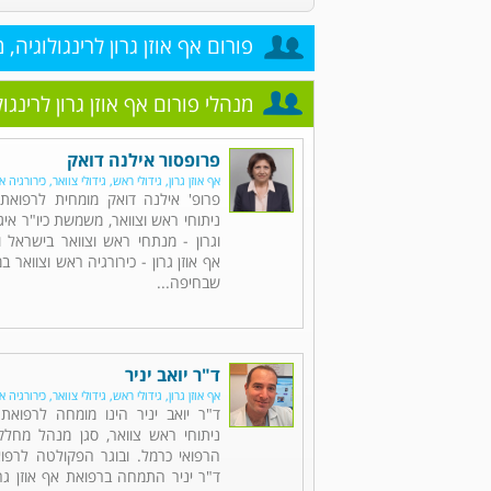
פורום אף אוזן גרון לרינגולוגיה, 
מנהלי פורום אף אוזן גרון לרינגו
פרופסור אילנה דואק
אף אוזן גרון, גידולי ראש, גידולי צוואר, כירורגיה א
פרופ' אילנה דואק מומחית לרפואת א
ניתוחי ראש וצוואר, משמשת כיו"ר איגו
וגרון - מנתחי ראש וצוואר בישראל
אף אוזן גרון - כירורגיה ראש וצוואר ב
שבחיפה...
ד"ר יואב יניר
אף אוזן גרון, גידולי ראש, גידולי צוואר, כירורגיה א
ד"ר יואב יניר הינו מומחה לרפואת 
ניתוחי ראש צוואר, סגן מנהל מחלק
הרפואי כרמל. ובוגר הפקולטה לרפוא
ד"ר יניר התמחה ברפואת אף אוזן גרו