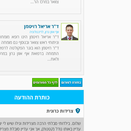
צוואר במרכז הר...
ד"ר אריאל רויטמן
אף אוזן גרון, לרינגולוגיה
ד"ר אריאל רויטמן הינו רופא מומחה 
וניתוחי ראש צוואר ובנוסף גם מומחה ב
ד"ר רויטמן הוא בוגר הפקולטה לרפוא
התמחה ברפואת אף אוזן גרון במרכ
ולאח...
כותרת ההודעה
צרידות כרונית
עדיין באותו גודל (קטנות), אך אני עדיין סובלת מצ