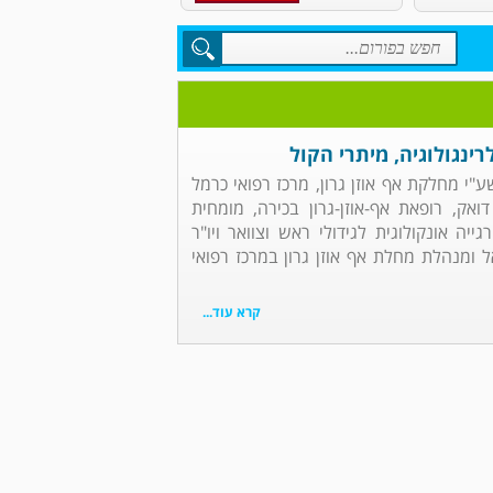
רינגולוגיה, מיתרי הקול
שע"י מחלקת אף אוזן גרון, מרכז רפואי כרמל
ואק, רופאת אף-אוזן-גרון בכירה, מומחית
גייה אונקולוגית לגידולי ראש וצוואר ויו"ר
אל ומנהלת מחלת אף אוזן גרון במרכז רפואי
קרא עוד...