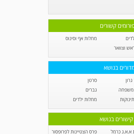
ורומים קשורים
לדים
מחלות אף וסינוס
ראש וצוואר
דורים בנושא
גרון
סרטן
 משפחה
גברים
תינוקות
מחלות ילדים
קישורים בנושא
א.א.ג כרמל
פרס הצטיינות לפרופסור