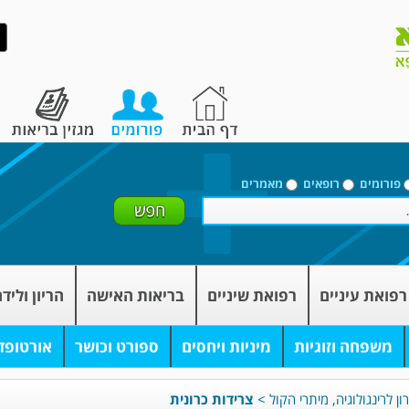
פורומים
רופאים
מאמרים
רפואת עיניים
רפואת שיניים
בריאות האישה
הריון וליד
משפחה וזוגיות
מיניות ויחסים
ספורט וכושר
אורטופד
ון לרינגולוגיה, מיתרי הקול
>
צרידות כרונית