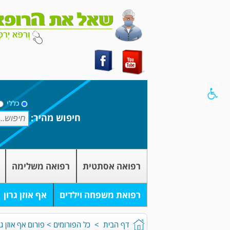
כללי
חיפוש מהיר:
רפואה אסתטית
רפואה משלימה
רפואת משפחה וילדים
אף אוזן גרון
דף הבית
>
כל הפורומים
>
פורום אף אוזן גר