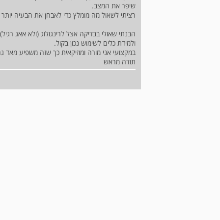
שיפר את המצב.
רציתי לשאול מה מומלץ כדי לאבחן את הבעיה יותר 
הבנתי שאולי בבדיקה אצל לרינגולוג (ולא אאג רגיל
ולמידת כלים לשימוש נכון בקול.
במקצועי אני מורה ומוזיקאית כך שזה משפיע מאד גם
תודה מראש