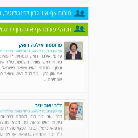
פורום אף אוזן גרון לרינגולוגיה, 
מנהלי פורום אף אוזן גרון לרינגו
פרופסור אילנה דואק
אף אוזן גרון, גידולי ראש, גידולי צוואר, כירורגיה א
פרופ' אילנה דואק מומחית לרפואת א
ניתוחי ראש וצוואר, משמשת כיו"ר איגו
וגרון - מנתחי ראש וצוואר בישראל
אף אוזן גרון - כירורגיה ראש וצוואר ב
שבחיפה...
ד"ר יואב יניר
אף אוזן גרון, גידולי ראש, גידולי צוואר, כירורגיה א
ד"ר יואב יניר הינו מומחה לרפואת 
ניתוחי ראש צוואר, סגן מנהל מחלק
הרפואי כרמל. ובוגר הפקולטה לרפוא
ד"ר יניר התמחה ברפואת אף אוזן גרו