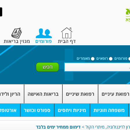
פורומים
רופאים
מאמרים
רפואת עיניים
רפואת שיניים
בריאות האישה
הריון וליד
משפחה וזוגיות
מיניות ויחסים
ספורט וכושר
אורטופד
ון לרינגולוגיה, מיתרי הקול
>
דימום ממחיר ימים בלבד