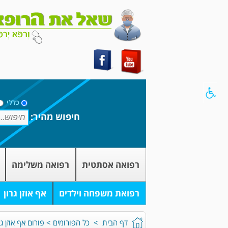
כללי
חיפוש מהיר:
רפואה אסתטית
רפואה משלימה
רפואת משפחה וילדים
אף אוזן גרון
דף הבית
>
כל הפורומים
>
פורום אף אוזן גר