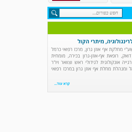
רינגולוגיה, מיתרי הקול
שע"י מחלקת אף אוזן גרון, מרכז רפואי כרמל
ואק, רופאת אף-אוזן-גרון בכירה, מומחית
גייה אונקולוגית לגידולי ראש וצוואר ויו"ר
אל ומנהלת מחלת אף אוזן גרון במרכז רפואי
קרא עוד...