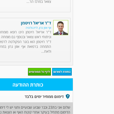
צוואר במרכז הר...
ד"ר אריאל רויטמן
אף אוזן גרון, לרינגולוגיה
ד"ר אריאל רויטמן הינו רופא מומחה 
וניתוחי ראש צוואר ובנוסף גם מומחה ב
ד"ר רויטמן הוא בוגר הפקולטה לרפוא
התמחה ברפואת אף אוזן גרון במרכ
ולאח...
כותרת ההודעה
דימום ממחיר ימים בלבד
שלום אני בת23 וכבר שבוע שבועיים וחצי יש לי דימום מנחיר צד ימים בלבד.
הדימום מתחיל בעיקר אחרי קינוח האף או הוצאת נ