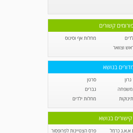
ורומים קשורים
לדים
מחלות אף וסינוס
ראש וצוואר
דורים בנושא
גרון
סרטן
 משפחה
גברים
תינוקות
מחלות ילדים
קישורים בנושא
א.א.ג כרמל
פרס הצטיינות לפרופסור