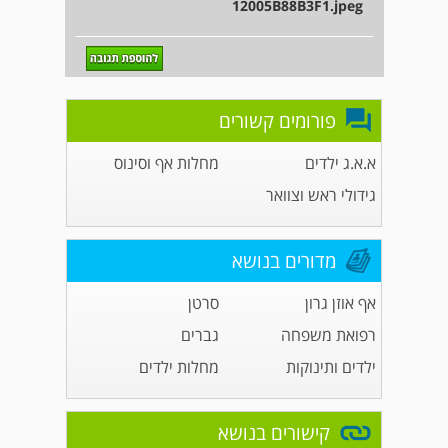
12005B88B3F1.jpeg
פורומים קשורים
א.א.ג ילדים
מחלות אף וסינוס
גידולי ראש וצוואר
מדורים בנושא
אף אוזן גרון
סרטן
רפואת משפחה
גברים
ילדים ותינוקות
מחלות ילדים
קישורים בנושא