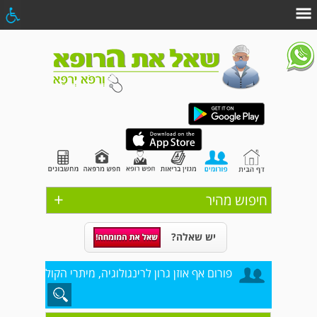
+
חיפוש מהיר
יש שאלה?
פורום אף אוזן גרון לרינגולוגיה, מיתרי הקול