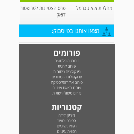
מחלקת א.א.ג כרמל
פרס הצטיינות לפרופסור
דואק
מצאו אותנו בפייסבוק:
פורומים
כירורגיה פלסטית
פורום קרנית
גינקולוגיה ניתוחית
פרוקטולוגיה וטחורים
פורום אוקולופלסטיקה
פורום רפואת שיניים
פורום טיפולי רשתית
קטגוריות
היריון ולידה
ספורט וכושר
רפואת שיניים
רפואת עיניים