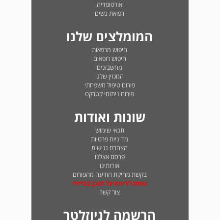
אורטופדיה
רפואת נשים
המומלצים שלנו
חיפוש מרפאות
חיפוש רופאים
מחשבונים
המגזין שלנו
פורום טיפול משפחתי
פורום ניתוחי קטרקט
שונות ואודות
תנאי שימוש
מדיניות פרטיות
הצהרת נגישות
פרסם אצלנו
אודותינו
בקשת מחיקת הודעה מהפורום
טופס לדיווח על תוכן בעייתי
צור קשר
הרשמה לניוזלטר