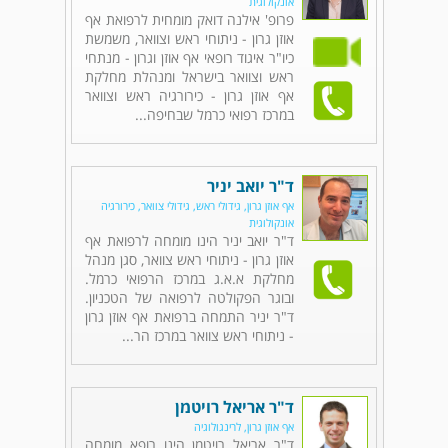
אונקולוגית
פרופ' אילנה דואק מומחית לרפואת אף
אוזן גרון - ניתוחי ראש וצוואר, משמשת
כיו"ר איגוד רופאי אף אוזן וגרון - מנתחי
ראש וצוואר בישראל ומנהלת מחלקת
אף אוזן גרון - כירורגיה ראש וצוואר
במרכז רפואי כרמל שבחיפה...
ד"ר יואב יניר
אף אוזן גרון, גידולי ראש, גידולי צוואר, כירורגיה
אונקולוגית
ד"ר יואב יניר הינו מומחה לרפואת אף
אוזן גרון - ניתוחי ראש צוואר, סגן מנהל
מחלקת א.א.ג במרכז הרפואי כרמל.
ובוגר הפקולטה לרפואה של הטכניון.
ד"ר יניר התמחה ברפואת אף אוזן גרון
- ניתוחי ראש צוואר במרכז הר...
ד"ר אריאל רויטמן
אף אוזן גרון, לרינגולוגיה
ד"ר אריאל רויטמן הינו רופא מומחה