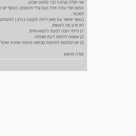
אני חולה קורונה כבר כמעט שבוע.
החום שלי עולה ויורד (עם ובלי תרופות). בנוסף יש ל
לסנטר.
בנוסף שיאול עם מאין ליחה תקועה בגרון ( לפעמים
לא יודע מה לעשות,
1) הייתי רוצה לפנות לרופא-פיזית.
2) אשמח לחחות דעת מומחה.
3) יש המלצות לתרופת סבתא/ תרופה אחרת שיכולה להקל ?
תודה מראש