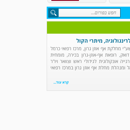
רינגולוגיה, מיתרי הקול
שע"י מחלקת אף אוזן גרון, מרכז רפואי כרמל
ואק, רופאת אף-אוזן-גרון בכירה, מומחית
גייה אונקולוגית לגידולי ראש וצוואר ויו"ר
אל ומנהלת מחלת אף אוזן גרון במרכז רפואי
קרא עוד...