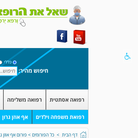
כללי
חיפוש מהיר:
רפואה אסתטית
רפואה משלימה
רפואת משפחה וילדים
אף אוזן גרון
דף הבית
>
כל הפורומים
>
פורום אף אוזן גר