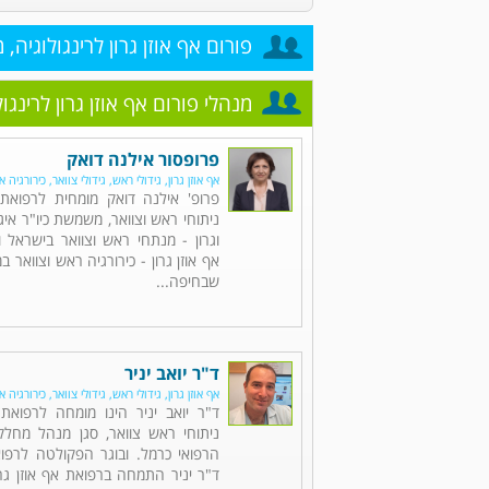
פורום אף אוזן גרון לרינגולוגיה, 
מנהלי פורום אף אוזן גרון לרינגו
פרופסור אילנה דואק
אף אוזן גרון, גידולי ראש, גידולי צוואר, כירורגיה א
פרופ' אילנה דואק מומחית לרפואת א
ניתוחי ראש וצוואר, משמשת כיו"ר איגו
וגרון - מנתחי ראש וצוואר בישראל
אף אוזן גרון - כירורגיה ראש וצוואר ב
שבחיפה...
ד"ר יואב יניר
אף אוזן גרון, גידולי ראש, גידולי צוואר, כירורגיה א
ד"ר יואב יניר הינו מומחה לרפואת 
ניתוחי ראש צוואר, סגן מנהל מחלק
הרפואי כרמל. ובוגר הפקולטה לרפוא
ד"ר יניר התמחה ברפואת אף אוזן גרו