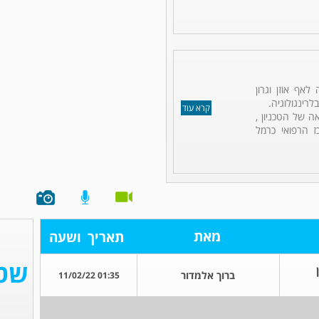
לאף אוזן וגרון
לרינגולוגיה.
קרא עוד
ה של הטכניון ,
ז הרפואי כרמל
מאת
תאריך
ושעה
ברוך אלמדור
01:35 11/02/22