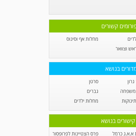
ורומים קשורים
לדים
מחלות אף וסינוס
ראש וצוואר
דורים בנושא
גרון
סרטן
 משפחה
גברים
תינוקות
מחלות ילדים
קישורים בנושא
א.א.ג כרמל
פרס הצטיינות לפרופסור