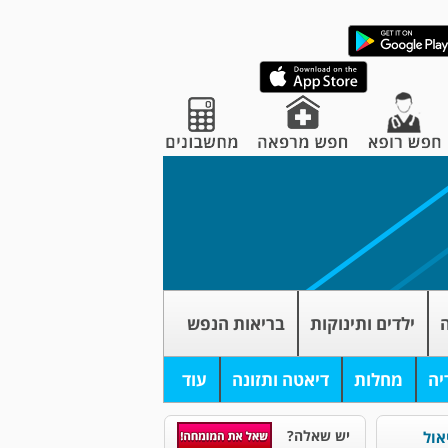
ה
ילדים ותינוקות
בריאות הנפש
יה
מחלות
דיאטה ותזונה
עוד
יש שאלה?
אול