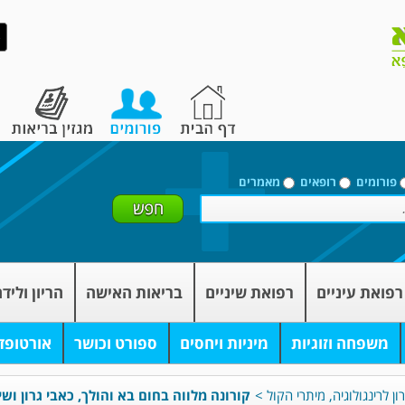
פורומים
רופאים
מאמרים
רפואת עיניים
רפואת שיניים
בריאות האישה
הריון וליד
משפחה וזוגיות
מיניות ויחסים
ספורט וכושר
אורטופד
ון לרינגולוגיה, מיתרי הקול
>
קורונה מלווה בחום בא והולך, כאבי גרון ושי