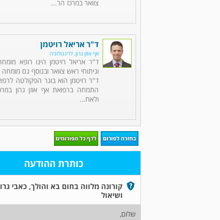
צוואר במרכז הר...
ד"ר אריאל רויטמן
אף אוזן גרון, לרינגולוגיה
ד"ר אריאל רויטמן הינו רופא מומחה 
וניתוחי ראש צוואר ובנוסף גם מומחה ב
ד"ר רויטמן הוא בוגר הפקולטה לרפוא
התמחה ברפואת אף אוזן גרון במרכ
ולאח...
כותרת ההודעה
קורונה מלווה בחום בא והולך, כאבי גרון
ושיאול
שלום,