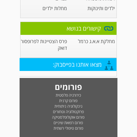
ילדים ותינוקות
מחלות ילדים
קישורים בנושא
מחלקת א.א.ג כרמל
פרס הצטיינות לפרופסור
דואק
מצאו אותנו בפייסבוק:
פורומים
כירורגיה פלסטית
פורום קרנית
גינקולוגיה ניתוחית
פרוקטולוגיה וטחורים
פורום אוקולופלסטיקה
פורום רפואת שיניים
פורום טיפולי רשתית