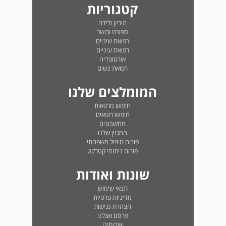
קטגוריות
היריון ולידה
ספורט וכושר
רפואת שיניים
רפואת עיניים
אורטופדיה
רפואת נשים
המומלצים שלנו
חיפוש מרפאות
חיפוש רופאים
מחשבונים
המגזין שלנו
פורום טיפול משפחתי
פורום ניתוחי קטרקט
שונות ואודות
תנאי שימוש
מדיניות פרטיות
הצהרת נגישות
פרסם אצלנו
אודותינו