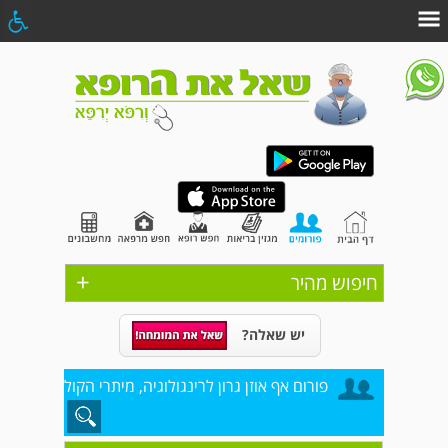
+
חיפוש מהיר
יש שאלה?
פורום אף אוזן גרון לרינגולוגיה, מיתרי הקול