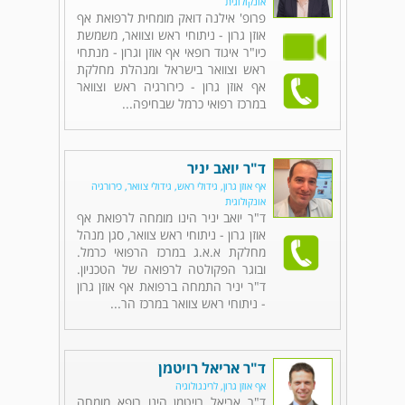
אונקולוגית
פרופ' אילנה דואק מומחית לרפואת אף
אוזן גרון - ניתוחי ראש וצוואר, משמשת
כיו"ר איגוד רופאי אף אוזן וגרון - מנתחי
ראש וצוואר בישראל ומנהלת מחלקת
אף אוזן גרון - כירורגיה ראש וצוואר
במרכז רפואי כרמל שבחיפה...
ד"ר יואב יניר
אף אוזן גרון, גידולי ראש, גידולי צוואר, כירורגיה
אונקולוגית
ד"ר יואב יניר הינו מומחה לרפואת אף
אוזן גרון - ניתוחי ראש צוואר, סגן מנהל
מחלקת א.א.ג במרכז הרפואי כרמל.
ובוגר הפקולטה לרפואה של הטכניון.
ד"ר יניר התמחה ברפואת אף אוזן גרון
- ניתוחי ראש צוואר במרכז הר...
ד"ר אריאל רויטמן
אף אוזן גרון, לרינגולוגיה
ד"ר אריאל רויטמן הינו רופא מומחה