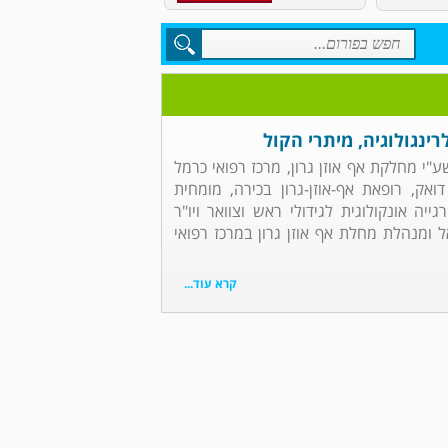
רינגולוגיה, מיתרי הקול
שע"י מחלקת אף אוזן גרון, מרכז רפואי כרמל
ואק, רופאת אף-אוזן-גרון בכירה, מומחית
גייה אונקולוגית לגידולי ראש וצוואר ויו"ר
אל ומנהלת מחלת אף אוזן גרון במרכז רפואי
קרא עוד...