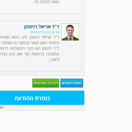
צוואר במרכז הר...
ד"ר אריאל רויטמן
אף אוזן גרון, לרינגולוגיה
ד"ר אריאל רויטמן הינו רופא מומחה 
וניתוחי ראש צוואר ובנוסף גם מומחה ב
ד"ר רויטמן הוא בוגר הפקולטה לרפוא
התמחה ברפואת אף אוזן גרון במרכ
ולאח...
כותרת ההודעה
לא 