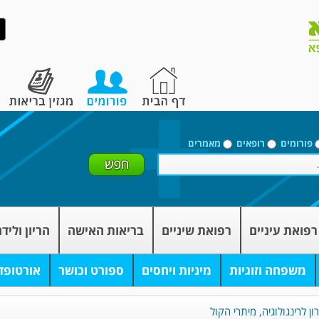
פורומים
רופאים
מאמרים
רפואת עיניים
רפואת שיניים
בריאות האישה
הריון וליד
משפחה וזוגיות
מיניות ויחסים
ספורט וכושר
אורטופד
ון לרינגולוגיה, מיתרי הקול