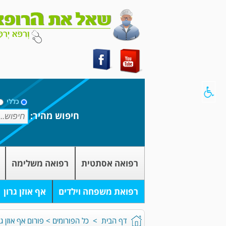
כללי
חיפוש מהיר:
רפואה אסתטית
רפואה משלימה
רפואת משפחה וילדים
אף אוזן גרון
דף הבית
>
כל הפורומים
>
פורום אף אוזן גר