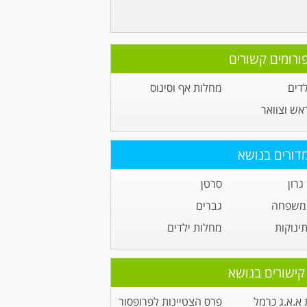
ורומים קשורים
לדים
מחלות אף וסינוס
ראש וצוואר
דורים בנושא
גרון
סרטן
 משפחה
גברים
תינוקות
מחלות ילדים
קישורים בנושא
א.א.ג כרמל
פרס הצטיינות לפרופסור