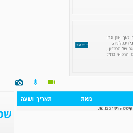
לאף אוזן וגרון
לרינגולוגיה.
קרא עוד
ה של הטכניון ,
ז הרפואי כרמל
מאת
תאריך
ושעה
קיימים שירשורים בנושא.