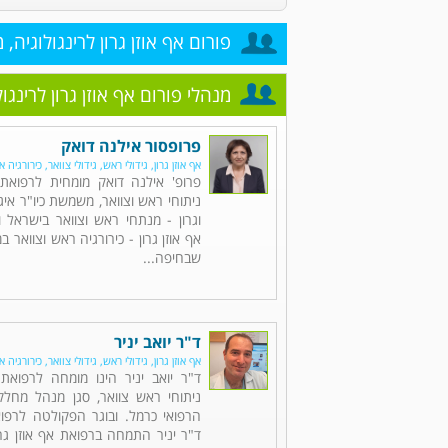
פורום אף אוזן גרון לרינגולוגיה, 
מנהלי פורום אף אוזן גרון לרינגו
פרופסור אילנה דואק
אף אוזן גרון, גידולי ראש, גידולי צוואר, כירורגיה א
פרופ' אילנה דואק מומחית לרפואת א
ניתוחי ראש וצוואר, משמשת כיו"ר איגו
וגרון - מנתחי ראש וצוואר בישראל
אף אוזן גרון - כירורגיה ראש וצוואר ב
שבחיפה...
ד"ר יואב יניר
אף אוזן גרון, גידולי ראש, גידולי צוואר, כירורגיה א
ד"ר יואב יניר הינו מומחה לרפואת 
ניתוחי ראש צוואר, סגן מנהל מחלק
הרפואי כרמל. ובוגר הפקולטה לרפוא
ד"ר יניר התמחה ברפואת אף אוזן גרו