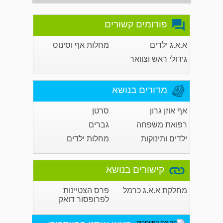
פורומים קשורים
א.א.ג ילדים
מחלות אף וסינוס
גידולי ראש וצוואר
מדורים בנושא
אף אוזן גרון
סרטן
רפואת משפחה
גברים
ילדים ותינוקות
מחלות ילדים
קישורים בנושא
מחלקת א.א.ג כרמל
פרס הצטיינות
לפרופסור דואק