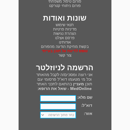
פורום טיפול משפחתי
פורום ניתוחי קטרקט
שונות ואודות
תנאי שימוש
מדיניות פרטיות
הצהרת נגישות
פרסם אצלנו
אודותינו
בקשת מחיקת הודעה מהפורום
טופס לדיווח על תוכן בעייתי
צור קשר
הרשמה לניוזלטר
אני רוצה ומסכים/ה לקבל מהאתר
וכל מי מטעמו דוא"ל פרסומי עם
תוכן
מעניין
בהתאם לתכני האתר
MedOnline - שאל את הרופא
:
שם מלא:
דוא"ל:
אזור: