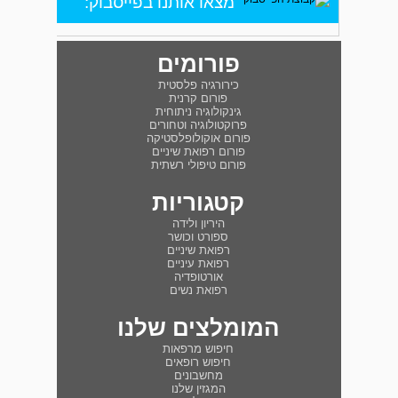
מצאו אותנו בפייסבוק:
פורומים
כירורגיה פלסטית
פורום קרנית
גינקולוגיה ניתוחית
פרוקטולוגיה וטחורים
פורום אוקולופלסטיקה
פורום רפואת שיניים
פורום טיפולי רשתית
קטגוריות
היריון ולידה
ספורט וכושר
רפואת שיניים
רפואת עיניים
אורטופדיה
רפואת נשים
המומלצים שלנו
חיפוש מרפאות
חיפוש רופאים
מחשבונים
המגזין שלנו