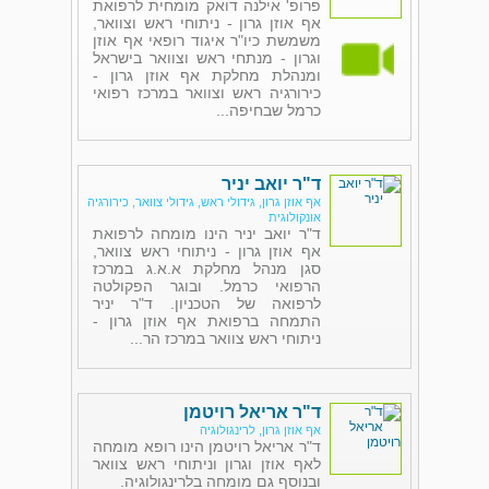
פרופ' אילנה דואק מומחית לרפואת
אף אוזן גרון - ניתוחי ראש וצוואר,
משמשת כיו"ר איגוד רופאי אף אוזן
וגרון - מנתחי ראש וצוואר בישראל
ומנהלת מחלקת אף אוזן גרון -
כירורגיה ראש וצוואר במרכז רפואי
כרמל שבחיפה...
ד"ר יואב יניר
אף אוזן גרון, גידולי ראש, גידולי צוואר, כירורגיה
אונקולוגית
ד"ר יואב יניר הינו מומחה לרפואת
אף אוזן גרון - ניתוחי ראש צוואר,
סגן מנהל מחלקת א.א.ג במרכז
הרפואי כרמל. ובוגר הפקולטה
לרפואה של הטכניון. ד"ר יניר
התמחה ברפואת אף אוזן גרון -
ניתוחי ראש צוואר במרכז הר...
ד"ר אריאל רויטמן
אף אוזן גרון, לרינגולוגיה
ד"ר אריאל רויטמן הינו רופא מומחה
לאף אוזן וגרון וניתוחי ראש צוואר
ובנוסף גם מומחה בלרינגולוגיה.