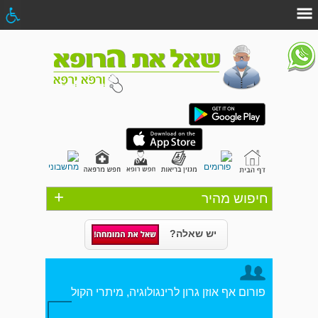
+
חיפוש מהיר
יש שאלה?
פורום אף אוזן גרון לרינגולוגיה, מיתרי הקול