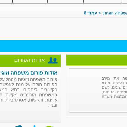
שפחה וזוגיות
>
עמוד 8
אודות הפורום
אודות פורום משפחה וזוגיו
שה את מירב
פורום משפחה וזוגיות מנוהל על
גולשים מידע
הפורום הוקם על מנת לאפשר ל
ים שונים. לשם
הקשורים ליחסים בתא המשפ
מחים בתחום,
במשפחה מורכבים מקשת רחב
והמלצות משדה
עדינות ורגישות, אסרטיביות וה
ובנ...