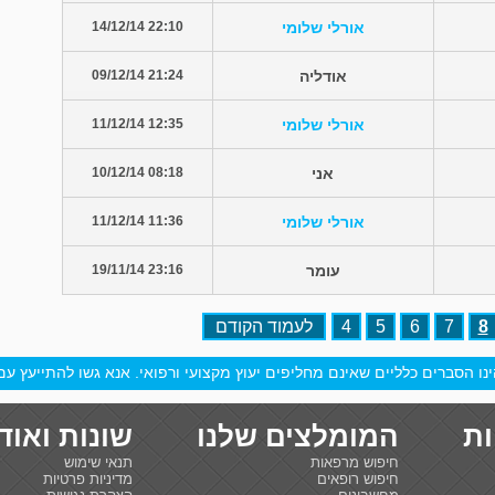
אורלי שלומי
22:10 14/12/14
אודליה
21:24 09/12/14
אורלי שלומי
12:35 11/12/14
אני
08:18 10/12/14
אורלי שלומי
11:36 11/12/14
עומר
23:16 19/11/14
8
7
6
5
4
לעמוד הקודם
ו הסברים כלליים שאינם מחליפים יעוץ מקצועי ורפואי. אנא גשו להתייעץ עם 
ות
המומלצים שלנו
שונות ואוד
חיפוש מרפאות
תנאי שימוש
חיפוש רופאים
מדיניות פרטיות