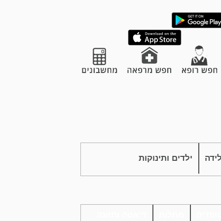
לידה
ילדים ותינוקות
ופדיה
מחלות
דיאטה ותזונה