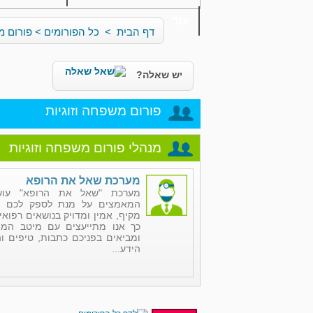
עוד
דף הבית
>
כל הפורומים
>
פורום מ
יש שאלה?
פורום משפחה וזוגיות
מנהלי פורום משפחה וזוגיות
מערכת שאל את הרופא
מערכת "שאל את הרופא" עו
המאמצים על מנת לספק לכם ה
מקיף, אמין ומדויק בנושאים רפואי
כך אנו מתייעצים עם מיטב המו
ומביאים בפניכם כתבות, טיפים 
הידע...