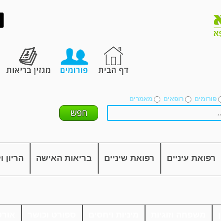
פורומים
רופאים
מאמרים
רפואת עיניים
רפואת שיניים
בריאות האישה
הריון ו
משפחה וזוגיות
מיניות ויחסים
ספורט וכושר
אורט