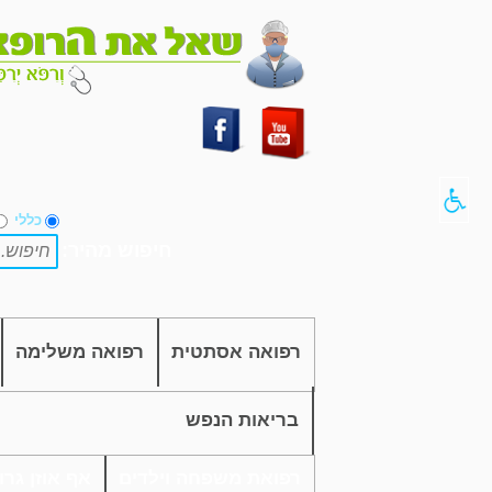
כללי
חיפוש מהיר:
רפואה אסתטית
רפואה משלימה
בריאות הנפש
רפואת משפחה וילדים
אף אוזן גרון