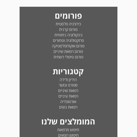
פורומים
כירורגיה פלסטית
פורום קרנית
גינקולוגיה ניתוחית
פרוקטולוגיה וטחורים
פורום אוקולופלסטיקה
פורום רפואת שיניים
פורום טיפולי רשתית
קטגוריות
היריון ולידה
ספורט וכושר
רפואת שיניים
רפואת עיניים
אורטופדיה
רפואת נשים
המומלצים שלנו
חיפוש מרפאות
חיפוש רופאים