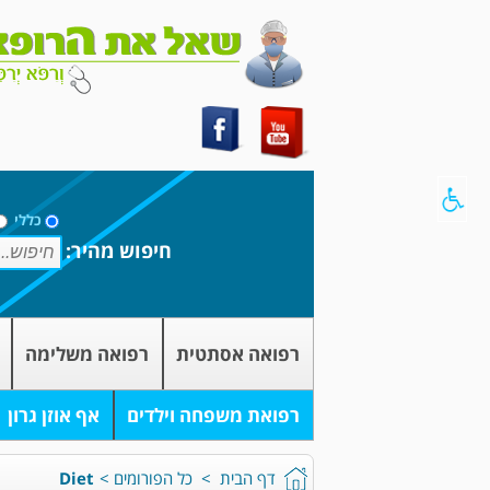
כללי
חיפוש מהיר:
רפואה אסתטית
רפואה משלימה
רפואת משפחה וילדים
אף אוזן גרון
דף הבית
>
כל הפורומים
>
Diet