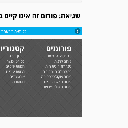
שגיאה: פורום זה אינו קיים 
כל האמור באתר הי
פורומים
קטגוריו
כירורגיה פלסטית
היריון ולידה
פורום קרנית
ספורט וכושר
גינקולוגיה ניתוחית
רפואת שיניים
פרוקטולוגיה וטחורים
רפואת עיניים
פורום אוקולופלסטיקה
אורטופדיה
פורום רפואת שיניים
רפואת נשים
פורום טיפולי רשתית