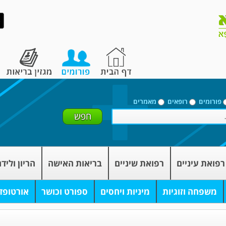
פורומים
רופאים
מאמרים
רפואת עיניים
רפואת שיניים
בריאות האישה
הריון וליד
משפחה וזוגיות
מיניות ויחסים
ספורט וכושר
אורטופד